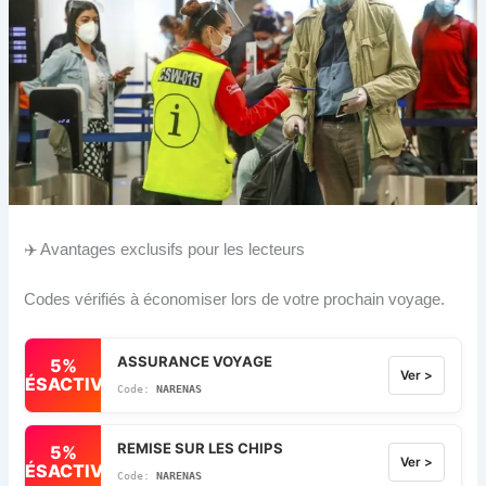
✈️ Avantages exclusifs pour les lecteurs
Codes vérifiés à économiser lors de votre prochain voyage.
ASSURANCE VOYAGE
5%
Ver >
DÉSACTIVÉ
NARENAS
REMISE SUR LES CHIPS
5%
Ver >
DÉSACTIVÉ
NARENAS