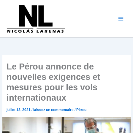
Aller
au
contenu
Le Pérou annonce de
nouvelles exigences et
mesures pour les vols
internationaux
juillet 13, 2021
/
laissez un commentaire
/
Pérou