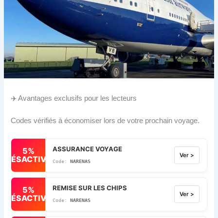
✈️ Avantages exclusifs pour les lecteurs
Codes vérifiés à économiser lors de votre prochain voyage.
ASSURANCE VOYAGE
5%
Ver >
DÉSACTIVÉ
NARENAS
REMISE SUR LES CHIPS
5%
Ver >
DÉSACTIVÉ
NARENAS