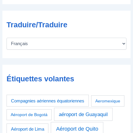
e
Traduire/Traduire
Étiquettes volantes
Compagnies aériennes équatoriennes
Aeromexique
aéroport de Guayaquil
Aéroport de Bogotá
Aéroport de Quito
Aéroport de Lima