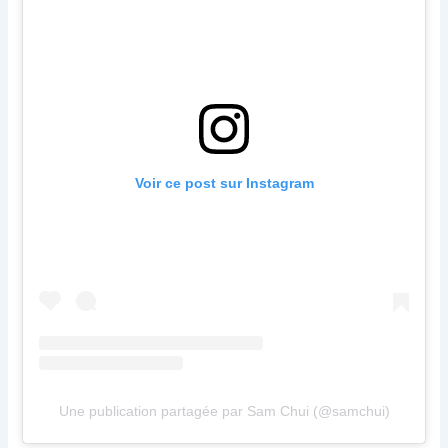
Voir ce post sur Instagram
Une publication partagée par Sam Chui (@samchui)