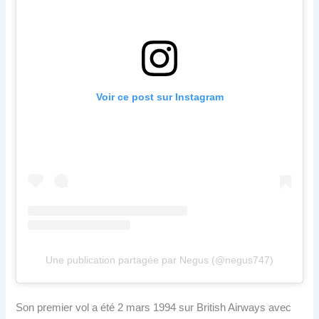
Voir ce post sur Instagram
Une publication partagée par Negus (@negus747)
Son premier vol a été 2 mars 1994 sur British Airways avec