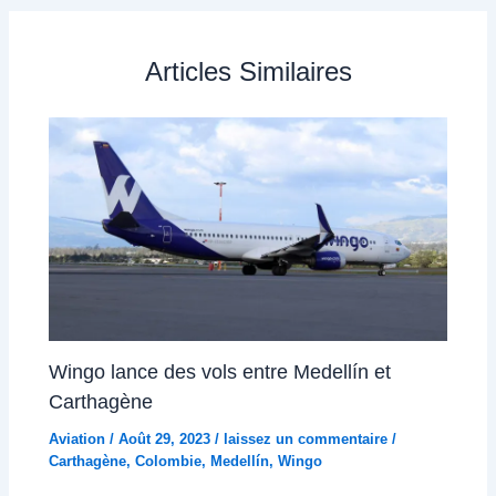
Articles Similaires
Wingo lance des vols entre Medellín et
Carthagène
Aviation
/
Août 29, 2023
/
laissez un commentaire
/
Carthagène
,
Colombie
,
Medellín
,
Wingo