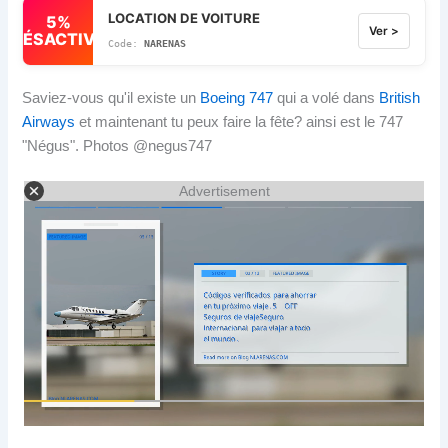
LOCATION DE VOITURE
5%
Ver >
DÉSACTIVÉ
NARENAS
Saviez-vous qu'il existe un
Boeing 747
qui a volé dans
British
Airways
et maintenant tu peux faire la fête? ainsi est le 747
"Négus". Photos @negus747
Advertisement