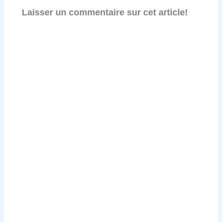
Laisser un commentaire sur cet article!