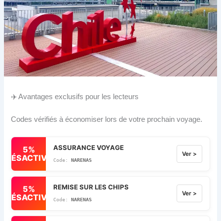
✈️ Avantages exclusifs pour les lecteurs
Codes vérifiés à économiser lors de votre prochain voyage.
ASSURANCE VOYAGE
5%
Ver >
DÉSACTIVÉ
NARENAS
REMISE SUR LES CHIPS
5%
Ver >
DÉSACTIVÉ
NARENAS