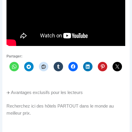
Partager:
✈️ Avantages exclusifs pour les lecteurs
Recherchez ici des hôtels PARTOUT dans le monde au
meilleur prix.