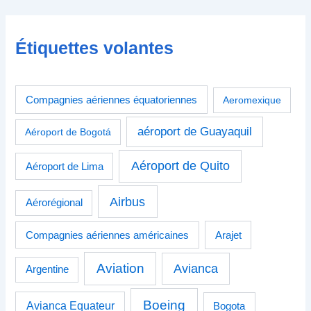
Étiquettes volantes
Compagnies aériennes équatoriennes
Aeromexique
aéroport de Guayaquil
Aéroport de Bogotá
Aéroport de Quito
Aéroport de Lima
Airbus
Aérorégional
Compagnies aériennes américaines
Arajet
Aviation
Avianca
Argentine
Boeing
Avianca Equateur
Bogota