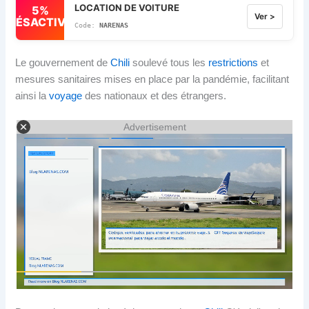
LOCATION DE VOITURE
5%
Ver >
DÉSACTIVÉ
NARENAS
Le gouvernement de
Chili
soulevé tous les
restrictions
et
mesures sanitaires mises en place par la pandémie, facilitant
ainsi la
voyage
des nationaux et des étrangers.
Advertisement