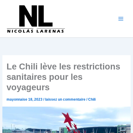
Aller
au
contenu
Le Chili lève les restrictions
sanitaires pour les
voyageurs
mayonnaise 18, 2023
/
laissez un commentaire
/
Chili