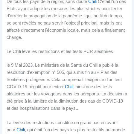
De tous les pays de la région, sans doute
Chili
C'était l'un des
États ayant adopté les mesures les plus strictes pour tenter
d'arrêter la propagation de la pandémie., qui, au fil du temps,
se sont révélés ne pas servir l'objectif principal, mais ils ont
affecté directement l'économie locale, mais cela a finalement
changé.
Le Chili lève les restrictions et les tests PCR aléatoires
le 9 Mai 2023, Le ministère de la Santé du Chili a publié la
résolution d'exemption n° 505, qui a mis fin au « Plan des
frontières protégées ». Cela comprenait l'exigence d'un test
COVID-19 négatif pour entrer
Chili
, ainsi que des tests
aléatoires sur les voyageurs dans les aéroports. La décision a
été prise à la lumière de la diminution des cas de COVID-19
et des hospitalisations dans le pays..
La levée des restrictions constitue un grand pas en avant
pour
Chili
, qui était l'un des pays les plus restrictifs au monde