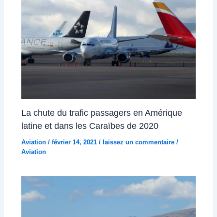
La chute du trafic passagers en Amérique
latine et dans les Caraïbes de 2020
Aviation
/
février 14, 2021
/
laissez un commentaire
/
Aviation