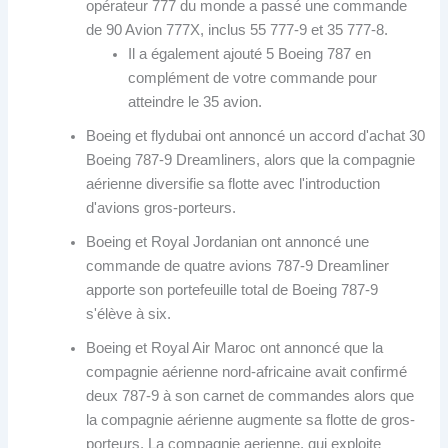
opérateur 777 du monde a passé une commande
de 90 Avion 777X, inclus 55 777-9 et 35 777-8.
Il a également ajouté 5 Boeing 787 en
complément de votre commande pour
atteindre le 35 avion.
Boeing et flydubai ont annoncé un accord d'achat 30
Boeing 787-9 Dreamliners, alors que la compagnie
aérienne diversifie sa flotte avec l'introduction
d'avions gros-porteurs.
Boeing et Royal Jordanian ont annoncé une
commande de quatre avions 787-9 Dreamliner
apporte son portefeuille total de Boeing 787-9
s'élève à six.
Boeing et Royal Air Maroc ont annoncé que la
compagnie aérienne nord-africaine avait confirmé
deux 787-9 à son carnet de commandes alors que
la compagnie aérienne augmente sa flotte de gros-
porteurs. La compagnie aerienne, qui exploite