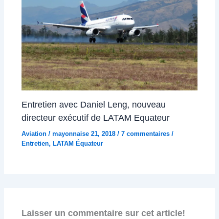
Entretien avec Daniel Leng, nouveau
directeur exécutif de LATAM Equateur
Aviation
/
mayonnaise 21, 2018
/
7 commentaires
/
Entretien
,
LATAM Équateur
Laisser un commentaire sur cet article!