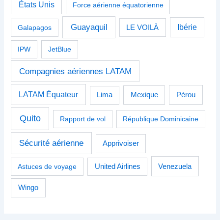
États Unis
Force aérienne équatorienne
Guayaquil
Ibérie
Galapagos
LE VOILÀ
IPW
JetBlue
Compagnies aériennes LATAM
LATAM Équateur
Pérou
Lima
Mexique
Quito
Rapport de vol
République Dominicaine
Sécurité aérienne
Apprivoiser
Venezuela
Astuces de voyage
United Airlines
Wingo