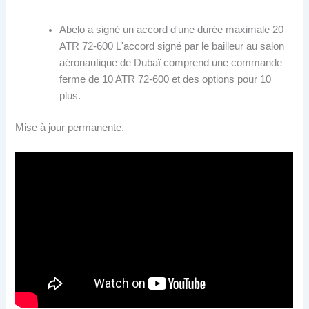
Abelo a signé un accord d'une durée maximale 20
ATR 72-600 L'accord signé par le bailleur au salon
aéronautique de Dubaï comprend une commande
ferme de 10 ATR 72-600 et des options pour 10
plus.
Mise à jour permanente.