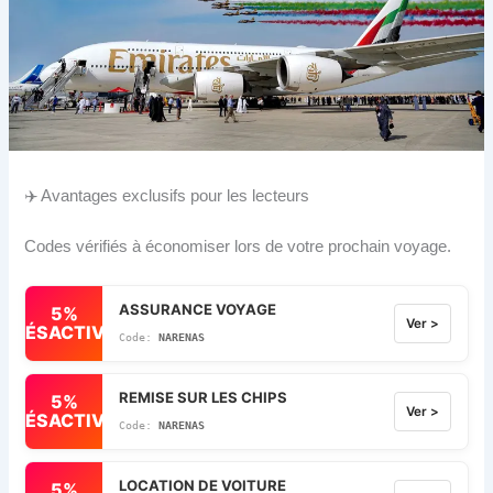
✈️ Avantages exclusifs pour les lecteurs
Codes vérifiés à économiser lors de votre prochain voyage.
ASSURANCE VOYAGE
5%
Ver >
DÉSACTIVÉ
NARENAS
REMISE SUR LES CHIPS
5%
Ver >
DÉSACTIVÉ
NARENAS
LOCATION DE VOITURE
5%