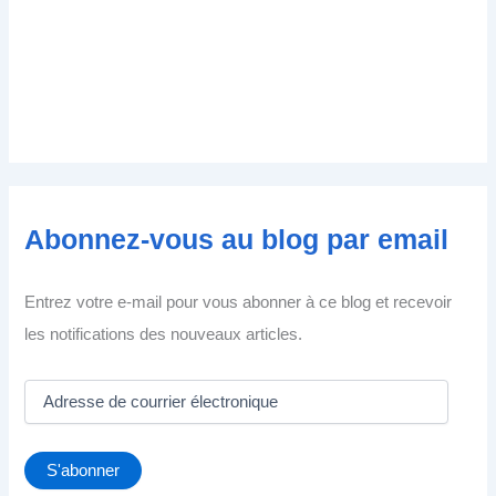
Abonnez-vous au blog par email
Entrez votre e-mail pour vous abonner à ce blog et recevoir
les notifications des nouveaux articles.
A
d
r
e
S'abonner
s