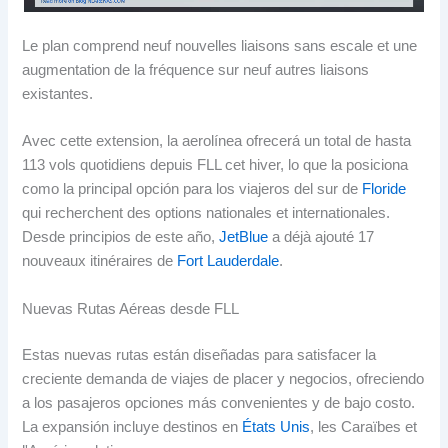
Le plan comprend neuf nouvelles liaisons sans escale et une
augmentation de la fréquence sur neuf autres liaisons
existantes.
Avec cette extension,
la aerolínea ofrecerá un total de hasta
113 vols quotidiens depuis FLL cet hiver,
lo que la posiciona
como la principal opción para los viajeros del sur de
Floride
qui recherchent des options nationales et internationales.
Desde principios de este año
,
JetBlue
a déjà ajouté 17
nouveaux itinéraires de
Fort Lauderdale
.
Nuevas Rutas Aéreas desde FLL
Estas nuevas rutas están diseñadas para satisfacer la
creciente demanda de viajes de placer y negocios
,
ofreciendo
a los pasajeros opciones más convenientes y de bajo costo
.
La expansión incluye destinos en
États Unis
, les Caraïbes et