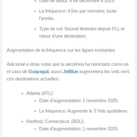
Date de début: 4 de décembre à 2025.
La fréquence: 4 fois par semaine, toute
l'année.
Type de vol: Nouvel itinéraire depuis FLL et
retour d'une destination.
Augmentation de la fréquence sur les lignes existantes
Adicional a otras rutas que la aerolínea ha reiniciado como es
el caso de
Guayaquil
, aussi
JetBlue
augmentera les vols vers
ces destinations actuelles:
Atlanta (ATL):
Date d'augmentation: 1 novembre 2025.
La fréquence: Augmente le 3 Vols quotidiens.
Hartford, Connecticut. (BDL):
Date d'augmentation: 1 novembre 2025.