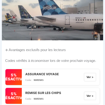
✈️ Avantages exclusifs pour les lecteurs
Codes vérifiés à économiser lors de votre prochain voyage.
ASSURANCE VOYAGE
5%
Ver >
DÉSACTIVÉ
NARENAS
REMISE SUR LES CHIPS
5%
Ver >
DÉSACTIVÉ
NARENAS