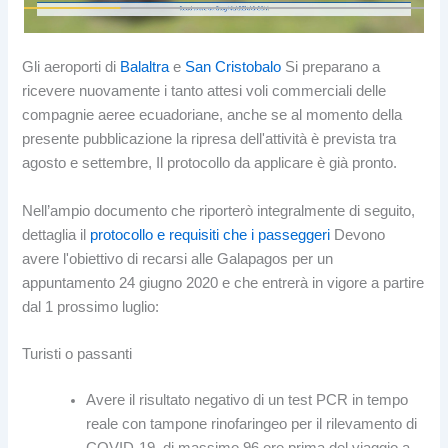
Gli aeroporti di
Balaltra
e
San Cristobalo
Si preparano a
ricevere nuovamente i tanto attesi voli commerciali delle
compagnie aeree ecuadoriane, anche se al momento della
presente pubblicazione la ripresa dell'attività è prevista tra
agosto e settembre, Il protocollo da applicare è già pronto.
Nell’ampio documento che riporterò integralmente di seguito,
dettaglia il
protocollo e requisiti che i passeggeri
Devono
avere l'obiettivo di recarsi alle Galapagos per un
appuntamento 24 giugno 2020 e che entrerà in vigore a partire
dal 1 prossimo luglio:
Turisti o passanti
Avere il risultato negativo di un test PCR in tempo
reale con tampone rinofaringeo per il rilevamento di
COVID-19, di massimo 96 ore prima del viaggio a