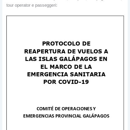
tour operator e passeggeri: