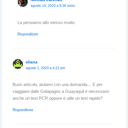
agosto 10, 2020 a 9:36 sono
La pensiamo allo stesso modo.
Risponditore
eliana
agosto 1, 2020 a 4:21 pm
Buon articolo, aiutami con una domanda… E per
viaggiare dalle Galapagos a Guayaquil è necessario
anche un test PCR oppure è utile un test rapido?
Risponditore