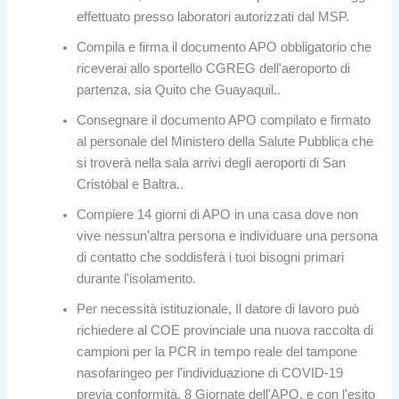
effettuato presso laboratori autorizzati dal MSP.
Compila e firma il documento APO obbligatorio che
riceverai allo sportello CGREG dell'aeroporto di
partenza, sia Quito che Guayaquil..
Consegnare il documento APO compilato e firmato
al personale del Ministero della Salute Pubblica che
si troverà nella sala arrivi degli aeroporti di San
Cristóbal e Baltra..
Compiere 14 giorni di APO in una casa dove non
vive nessun'altra persona e individuare una persona
di contatto che soddisferà i tuoi bisogni primari
durante l'isolamento.
Per necessità istituzionale, Il datore di lavoro può
richiedere al COE provinciale una nuova raccolta di
campioni per la PCR in tempo reale del tampone
nasofaringeo per l'individuazione di COVID-19
previa conformità. 8 Giornate dell'APO, e con l'esito