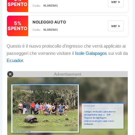
ver >
SPENTO
NLARENAS
NOLEGGIO AUTO
5%
ver >
SPENTO
NLARENAS
Questo è il nuovo protocollo d'ingresso che verrà applicato ai
passeggeri che vorranno visitare il
Isole Galapagos
sui voli da
Ecuador
.
Advertisement