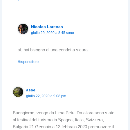
Nicolas Larenas
giulio 29, 2020 a 8:45 sono
sì, hai bisogno di una condotta sicura.
Risponditore
asse
giulio 22, 2020 a 9:08 pm
Buongiorno, vengo da Lima Petu. Da allora sono stato
al festival del turismo in Spagna, Italia, Svizzera,
Bulgaria 21 Gennaio a 13 febbraio 2020 promuovere il