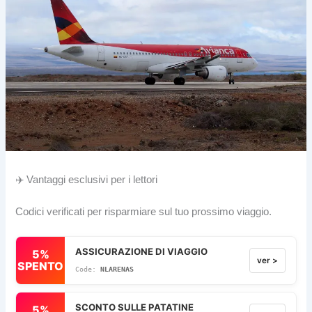
✈️ Vantaggi esclusivi per i lettori
Codici verificati per risparmiare sul tuo prossimo viaggio.
ASSICURAZIONE DI VIAGGIO
5%
ver >
SPENTO
NLARENAS
SCONTO SULLE PATATINE
5%