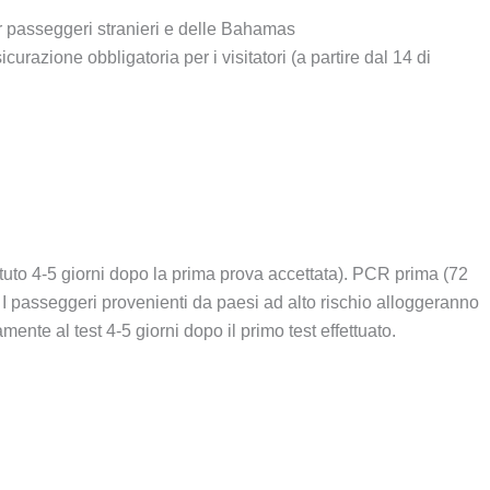
per passeggeri stranieri e delle Bahamas
icurazione obbligatoria per i visitatori (a partire dal 14 di
etuto 4-5 giorni dopo la prima prova accettata). PCR prima (72
 – I passeggeri provenienti da paesi ad alto rischio alloggeranno
ente al test 4-5 giorni dopo il primo test effettuato.