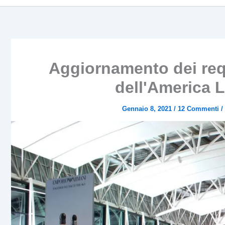
Aggiornamento dei requ
dell'America L
Gennaio 8, 2021
/
12 Commenti
/