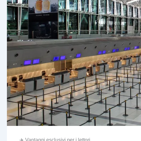
✈️ Vantaggi esclusivi per i lettori