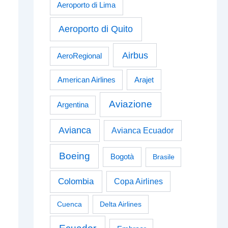
Aeroporto di Lima
Aeroporto di Quito
Airbus
AeroRegional
American Airlines
Arajet
Aviazione
Argentina
Avianca
Avianca Ecuador
Boeing
Bogotà
Brasile
Colombia
Copa Airlines
Cuenca
Delta Airlines