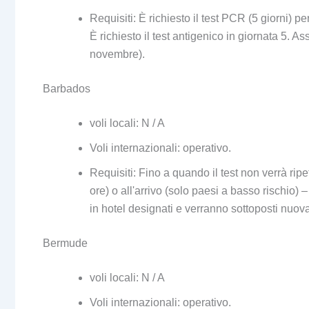
Requisiti: È richiesto il test PCR (5 giorni) 
È richiesto il test antigenico in giornata 5. Ass
novembre).
Barbados
voli locali: N / A
Voli internazionali: operativo.
Requisiti: Fino a quando il test non verrà rip
ore) o all'arrivo (solo paesi a basso rischio)
in hotel designati e verranno sottoposti nuovam
Bermude
voli locali: N / A
Voli internazionali: operativo.