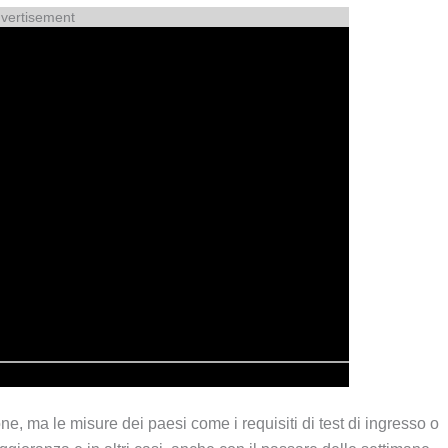
vertisement
ne, ma le misure dei paesi come i requisiti di test di ingresso o