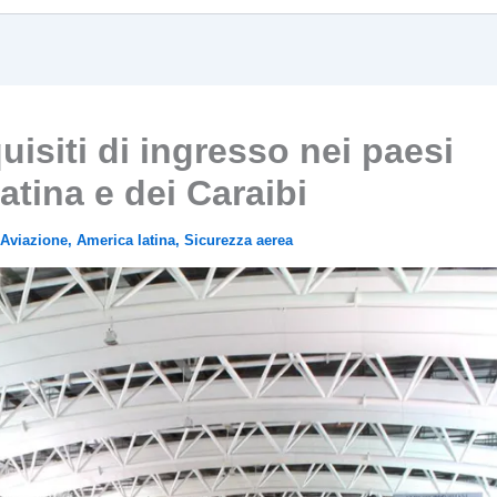
isiti di ingresso nei paesi
atina e dei Caraibi
Aviazione
,
America latina
,
Sicurezza aerea