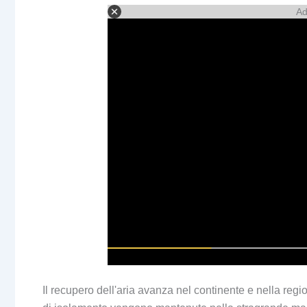
Ad
Il recupero dell'aria avanza nel continente e nella regio