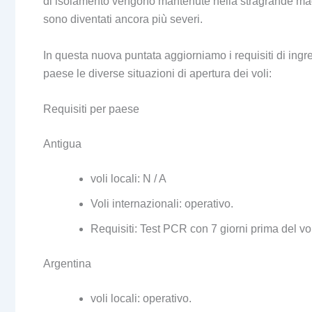
di isolamento vengono mantenute nella stragrande magg
sono diventati ancora più severi.
In questa nuova puntata aggiorniamo i requisiti di ing
paese le diverse situazioni di apertura dei voli:
Requisiti per paese
Antigua
voli locali: N / A
Voli internazionali: operativo.
Requisiti: Test PCR con 7 giorni prima del vo
Argentina
voli locali: operativo.