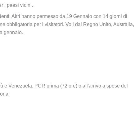
r i paesi vicini.
identi. Altri hanno permesso da 19 Gennaio con 14 giorni di
obbligatoria per i visitatori. Voli dal Regno Unito, Australia,
da gennaio.
ù e Venezuela. PCR prima (72 ore) o all'arrivo a spese del
oria.