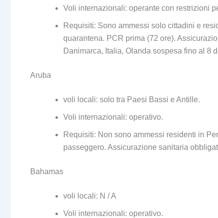
Voli internazionali: operante con restrizioni pe
Requisiti: Sono ammessi solo cittadini e res
quarantena. PCR prima (72 ore). Assicurazione 
Danimarca, Italia, Olanda sospesa fino al 8 
Aruba
voli locali: solo tra Paesi Bassi e Antille.
Voli internazionali: operativo.
Requisiti: Non sono ammessi residenti in Per
passeggero. Assicurazione sanitaria obbligat
Bahamas
voli locali: N / A
Voli internazionali: operativo.