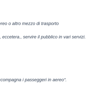
reo o altro mezzo di trasporto
ccetera., servire il pubblico in vari servizi.
accompagna i passeggeri in aereo".