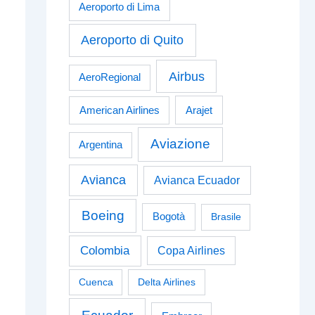
Aeroporto di Lima
Aeroporto di Quito
Airbus
AeroRegional
American Airlines
Arajet
Aviazione
Argentina
Avianca
Avianca Ecuador
Boeing
Bogotà
Brasile
Colombia
Copa Airlines
Cuenca
Delta Airlines