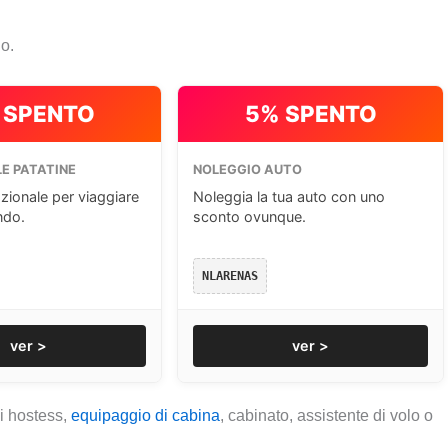
io.
 SPENTO
5% SPENTO
E PATATINE
NOLEGGIO AUTO
zionale per viaggiare
Noleggia la tua auto con uno
ndo.
sconto ovunque.
NLARENAS
ver >
ver >
i hostess,
equipaggio di cabina
, cabinato, assistente di volo o