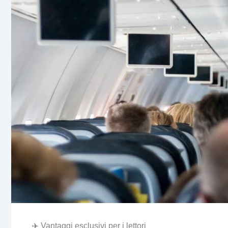
✈️ Vantaggi esclusivi per i lettori