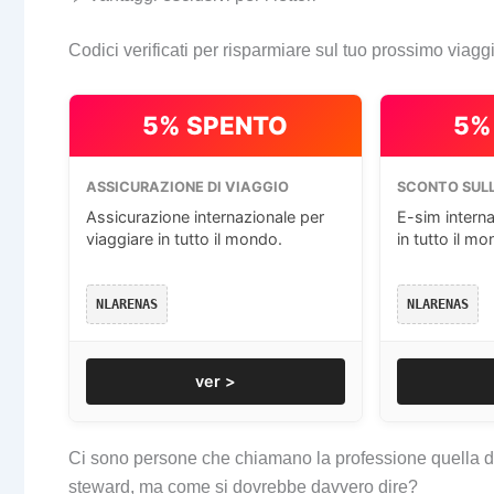
Codici verificati per risparmiare sul tuo prossimo viagg
5% SPENTO
5%
ASSICURAZIONE DI VIAGGIO
SCONTO SULL
Assicurazione internazionale per
E-sim interna
viaggiare in tutto il mondo.
in tutto il mo
NLARENAS
NLARENAS
ver >
Ci sono persone che chiamano la professione quella d
steward, ma come si dovrebbe davvero dire?