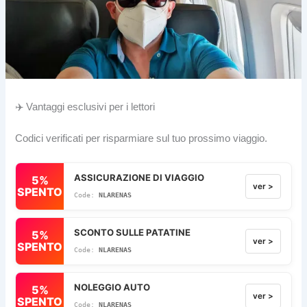
✈️ Vantaggi esclusivi per i lettori
Codici verificati per risparmiare sul tuo prossimo viaggio.
ASSICURAZIONE DI VIAGGIO
5%
ver >
SPENTO
NLARENAS
SCONTO SULLE PATATINE
5%
ver >
SPENTO
NLARENAS
NOLEGGIO AUTO
5%
ver >
SPENTO
NLARENAS