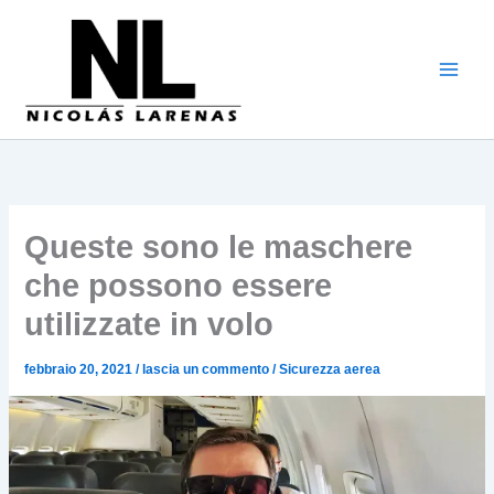
Vai
al
contenuto
Queste sono le maschere
che possono essere
utilizzate in volo
febbraio 20, 2021
/
lascia un commento
/
Sicurezza aerea