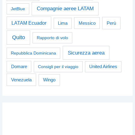
Compagnie aeree LATAM
JetBlue
LATAM Ecuador
Perù
Lima
Messico
Quito
Rapporto di volo
Sicurezza aerea
Repubblica Dominicana
Domare
Consigli per il viaggio
United Airlines
Venezuela
Wingo