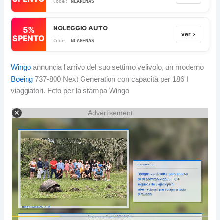
NLARENAS
NOLEGGIO AUTO
5%
ver >
SPENTO
NLARENAS
Wingo
annuncia l'arrivo del suo settimo velivolo, un moderno
Boeing
737-800 Next Generation con capacità per 186 I
viaggiatori. Foto per la stampa Wingo
Advertisement