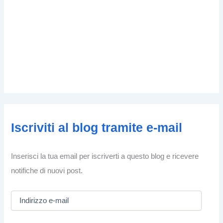
Iscriviti al blog tramite e-mail
Inserisci la tua email per iscriverti a questo blog e ricevere
notifiche di nuovi post.
I
n
d