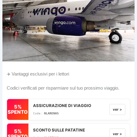
✈️ Vantaggi esclusivi per i lettori
Codici verificati per risparmiare sul tuo prossimo viaggio.
ASSICURAZIONE DI VIAGGIO
5%
ver >
SPENTO
NLARENAS
SCONTO SULLE PATATINE
5%
ver >
SPENTO