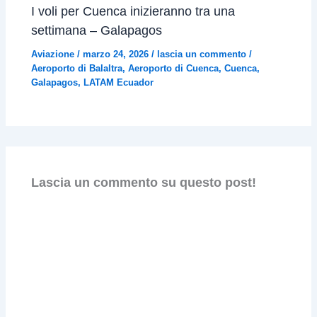
I voli per Cuenca inizieranno tra una
settimana – Galapagos
Aviazione
/
marzo 24, 2026
/
lascia un commento
/
Aeroporto di Balaltra
,
Aeroporto di Cuenca
,
Cuenca
,
Galapagos
,
LATAM Ecuador
Lascia un commento su questo post!