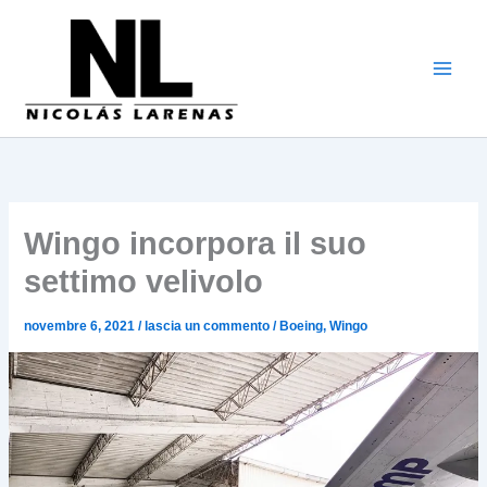
Vai
al
contenuto
Wingo incorpora il suo
settimo velivolo
novembre 6, 2021
/
lascia un commento
/
Boeing
,
Wingo