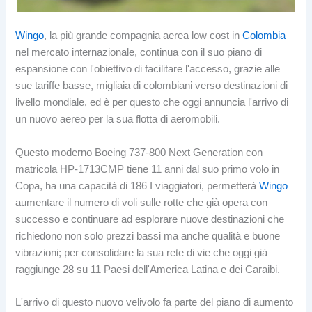
Wingo
, la più grande compagnia aerea low cost in
Colombia
nel mercato internazionale, continua con il suo piano di
espansione con l'obiettivo di facilitare l'accesso, grazie alle
sue tariffe basse, migliaia di colombiani verso destinazioni di
livello mondiale, ed è per questo che oggi annuncia l'arrivo di
un nuovo aereo per la sua flotta di aeromobili.
Questo moderno Boeing 737-800 Next Generation con
matricola HP-1713CMP tiene 11 anni dal suo primo volo in
Copa, ha una capacità di 186 I viaggiatori, permetterà
Wingo
aumentare il numero di voli sulle rotte che già opera con
successo e continuare ad esplorare nuove destinazioni che
richiedono non solo prezzi bassi ma anche qualità e buone
vibrazioni; per consolidare la sua rete di vie che oggi già
raggiunge 28 su 11 Paesi dell'America Latina e dei Caraibi.
L'arrivo di questo nuovo velivolo fa parte del piano di aumento