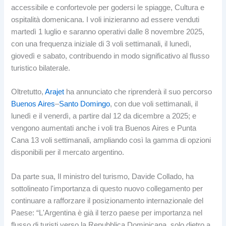
accessibile e confortevole per godersi le spiagge, Cultura e
ospitalità domenicana. I voli inizieranno ad essere venduti
martedì 1 luglio e saranno operativi dalle 8 novembre 2025,
con una frequenza iniziale di 3 voli settimanali, il lunedì,
giovedì e sabato, contribuendo in modo significativo al flusso
turistico bilaterale.
Oltretutto,
Arajet
ha annunciato che riprenderà il suo percorso
Buenos Aires
–
Santo Domingo
, con due voli settimanali, il
lunedì e il venerdì, a partire dal 12 da dicembre a 2025; e
vengono aumentati anche i voli tra Buenos Aires e Punta
Cana 13 voli settimanali, ampliando così la gamma di opzioni
disponibili per il mercato argentino.
Da parte sua, Il ministro del turismo, Davide Collado, ha
sottolineato l'importanza di questo nuovo collegamento per
continuare a rafforzare il posizionamento internazionale del
Paese: “L'Argentina è già il terzo paese per importanza nel
flusso di turisti verso la Repubblica Dominicana, solo dietro a