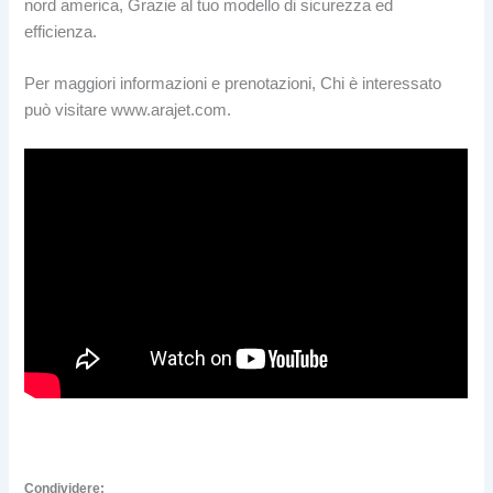
nord america, Grazie al tuo modello di sicurezza ed
efficienza.
Per maggiori informazioni e prenotazioni, Chi è interessato
può visitare www.arajet.com.
Condividere: