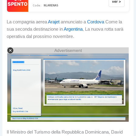
ver >
SPENTO
NLARENAS
La compagnia aerea
Arajet
annunciato a
Cordova
Come la
sua seconda destinazione in
Argentina
, La nuova rotta sarà
operativa dal prossimo novembre.
Advertisement
Il Ministro del Turismo della Repubblica Dominicana, David