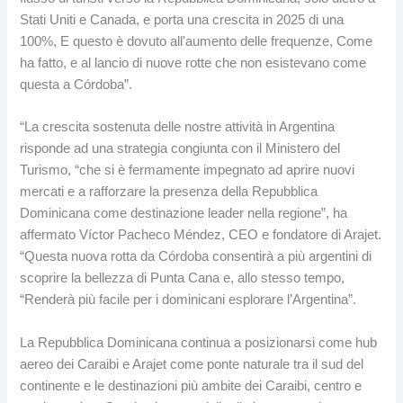
Stati Uniti e Canada, e porta una crescita in 2025 di una
100%, E questo è dovuto all'aumento delle frequenze, Come
ha fatto, e al lancio di nuove rotte che non esistevano come
questa a Córdoba”.
“La crescita sostenuta delle nostre attività in Argentina
risponde ad una strategia congiunta con il Ministero del
Turismo, “che si è fermamente impegnato ad aprire nuovi
mercati e a rafforzare la presenza della Repubblica
Dominicana come destinazione leader nella regione”, ha
affermato Víctor Pacheco Méndez, CEO e fondatore di Arajet.
“Questa nuova rotta da Córdoba consentirà a più argentini di
scoprire la bellezza di Punta Cana e, allo stesso tempo,
“Renderà più facile per i dominicani esplorare l’Argentina”.
La Repubblica Dominicana continua a posizionarsi come hub
aereo dei Caraibi e Arajet come ponte naturale tra il sud del
continente e le destinazioni più ambite dei Caraibi, centro e