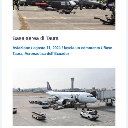
Base aerea di Taura
Aviazione
/
agosto 11, 2024
/
lascia un commento
/
Base
Taura
,
Aeronautica dell'Ecuador