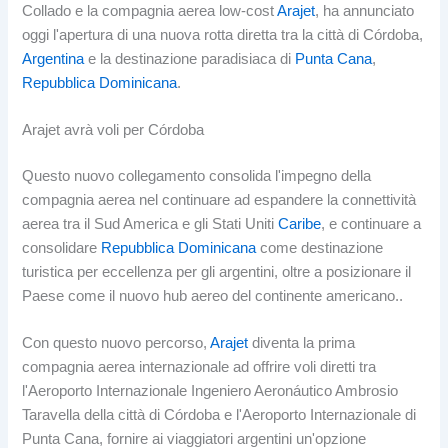
Collado e la compagnia aerea low-cost
Arajet
, ha annunciato
oggi l'apertura di una nuova rotta diretta tra la città di Córdoba,
Argentina
e la destinazione paradisiaca di
Punta Cana
,
Repubblica Dominicana
.
Arajet avrà voli per Córdoba
Questo nuovo collegamento consolida l'impegno della
compagnia aerea nel continuare ad espandere la connettività
aerea tra il Sud America e gli Stati Uniti
Caribe
, e continuare a
consolidare
Repubblica Dominicana
come destinazione
turistica per eccellenza per gli argentini, oltre a posizionare il
Paese come il nuovo hub aereo del continente americano..
Con questo nuovo percorso,
Arajet
diventa la prima
compagnia aerea internazionale ad offrire voli diretti tra
l'Aeroporto Internazionale Ingeniero Aeronáutico Ambrosio
Taravella della città di Córdoba e l'Aeroporto Internazionale di
Punta Cana, fornire ai viaggiatori argentini un'opzione