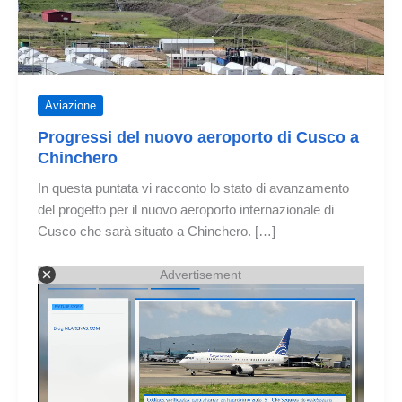
Aviazione
Progressi del nuovo aeroporto di Cusco a
Chinchero
In questa puntata vi racconto lo stato di avanzamento
del progetto per il nuovo aeroporto internazionale di
Cusco che sarà situato a Chinchero. […]
Advertisement