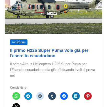
Aviazione
Il primo H225 Super Puma vola già per
l'esercito ecuadoriano
Il primo Airbus Helicopters H225 Super Puma per
l'Esercito ecuadoriano sta già effettuando i voli di prova
nel
Condividere: