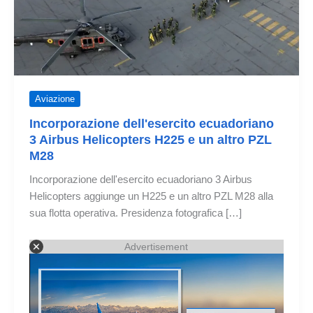
Aviazione
Incorporazione dell'esercito ecuadoriano
3 Airbus Helicopters H225 e un altro PZL
M28
Incorporazione dell'esercito ecuadoriano 3 Airbus
Helicopters aggiunge un H225 e un altro PZL M28 alla
sua flotta operativa. Presidenza fotografica […]
Advertisement