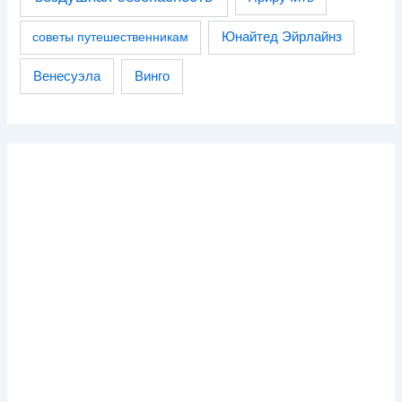
советы путешественникам
Юнайтед Эйрлайнз
Венесуэла
Винго