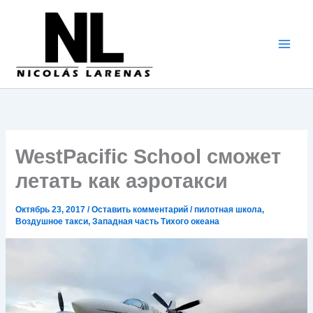
Перейти
к
содержимому
WestPacific School сможет
летать как аэротакси
Октябрь 23, 2017
/
Оставить комментарий
/
пилотная школа
,
Воздушное такси
,
Западная часть Тихого океана