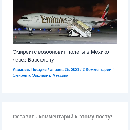
Эмирейтс возобновит полеты в Мехико
через Барселону
Авиация
,
Поездки
/
апрель 26, 2021
/
2 Комментарии
/
Эмирейтс Эйрлайнз
,
Мексика
Оставить комментарий к этому посту!