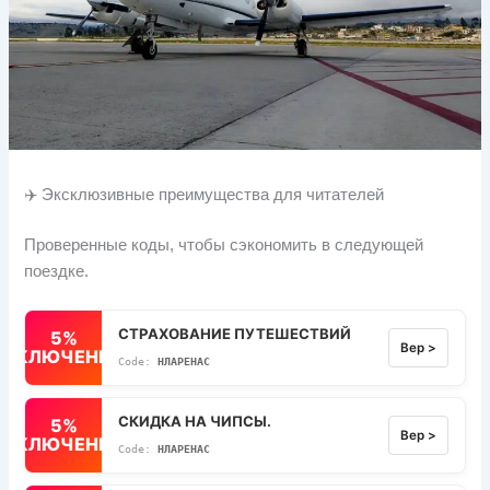
✈️ Эксклюзивные преимущества для читателей
Проверенные коды, чтобы сэкономить в следующей
поездке.
СТРАХОВАНИЕ ПУТЕШЕСТВИЙ
5%
Вер >
ВЫКЛЮЧЕННЫЙ
НЛАРЕНАС
СКИДКА НА ЧИПСЫ.
5%
Вер >
ВЫКЛЮЧЕННЫЙ
НЛАРЕНАС