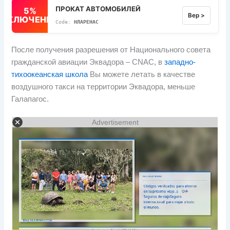
ПРОКАТ АВТОМОБИЛЕЙ
5%
Вер >
ВЫКЛЮЧЕННЫЙ
НЛАРЕНАС
После получения разрешения от Национального совета
гражданской авиации Эквадора – CNAC, в
западно-
тихоокеанская школа
Вы можете летать в качестве
воздушного такси на территории Эквадора, меньше
Галапагос.
Advertisement