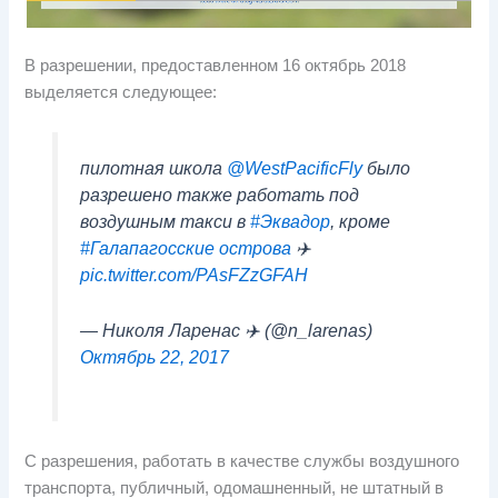
В разрешении, предоставленном 16 октябрь 2018
выделяется следующее:
пилотная школа
@WestPacificFly
было
разрешено также работать под
воздушным такси в
#Эквадор
, кроме
#Галапагосские острова
✈️
pic.twitter.com/PAsFZzGFAH
— Николя Ларенас ✈️ (@n_larenas)
Октябрь 22, 2017
С разрешения, работать в качестве службы воздушного
транспорта, публичный, одомашненный, не штатный в