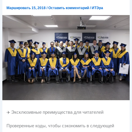
Маршировать 15, 2018
/
Оставить комментарий
/
ИТЭра
✈️ Эксклюзивные преимущества для читателей
Проверенные коды, чтобы сэкономить в следующей