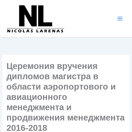
Перейти
к
содержимому
Церемония вручения
дипломов магистра в
области аэропортового и
авиационного
менеджмента и
продвижения менеджмента
2016-2018