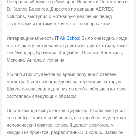
Генеральный директор Swissport Испания и Португалия и
D. Карлос Беренгер, Директор по авиации AERTEC
Solutions, выступил с мотивирующей речью перед
студентами и гостями в качестве спонсора акции.
Интернациональность
IT Air School
Было очевидно, когда
в этом акте участвовали студенты из других стран, таких
как Эквадор., Бразилия, Колумбия, Панама, Аргентина,
Мексика, Ангола и Испания.
Усилия этих студентов во время получения степени
магистра были вознаграждены на церемонии, которую
Школа организовала для них со всей любовью и которая
состоялась следующим образом.:
После выхода выпускников, Директор Школы выступил
со своей вступительной речью, в которой он подчеркнул
человеческий фактор, который делает возможным
каждый из проектов, разработанных Школой.. Затем он