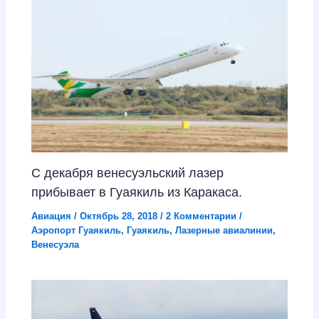
С декабря венесуэльский лазер
прибывает в Гуаякиль из Каракаса.
Авиация
/
Октябрь 28, 2018
/
2 Комментарии
/
Аэропорт Гуаякиль
,
Гуаякиль
,
Лазерные авиалинии
,
Венесуэла