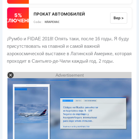
ПРОКАТ АВТОМОБИЛЕЙ
5%
Вер >
ВЫКЛЮЧЕННЫЙ
НЛАРЕНАС
¡Румбо и FIDAE 2018! Опять таки, после 16 годы, Я буду
присутствовать на главной и самой важной
аэрокосмической выставке в Латинской Америке, которая
проходит в Сантьяго-де-Чили каждый год. 2 годы.
Advertisement