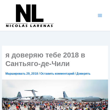
Перейти
к
содержимому
я доверяю тебе 2018 в
Сантьяго-де-Чили
Маршировать 29, 2018
/
Оставить комментарий
/
Доверять