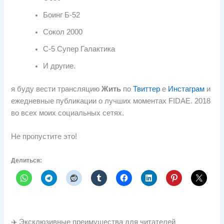
Боинг Б-52
Сокол 2000
С-5 Супер Галактика
И другие.
я буду вести трансляцию
Жить
по
Твиттер
е
Инстаграм
и
ежедневные публикации о лучших моментах FIDAE. 2018
во всех моих социальных сетях.
Не пропустите это!
Делиться:
✈️ Эксклюзивные преимущества для читателей