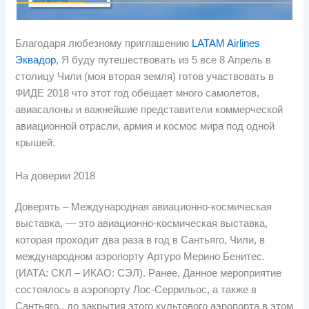
Благодаря любезному приглашению
LATAM Airlines
Эквадор
, Я буду путешествовать из 5 все 8 Апрель в
столицу Чили (моя вторая земля) готов участвовать в
ФИДЕ 2018 что этот год обещает много самолетов,
авиасалоны и важнейшие представители коммерческой
авиационной отрасли, армия и космос мира под одной
крышей.
На доверии 2018
Доверять – Международная авиационно-космическая
выставка, — это авиационно-космическая выставка,
которая проходит два раза в год в Сантьяго, Чили, в
международном аэропорту Артуро Мерино Бенитес.
(ИАТА: СКЛ – ИКАО: СЭЛ). Ранее, Данное мероприятие
состоялось в аэропорту Лос-Серрильос, а также в
Сантьяго., до закрытия этого культового аэропорта в этом