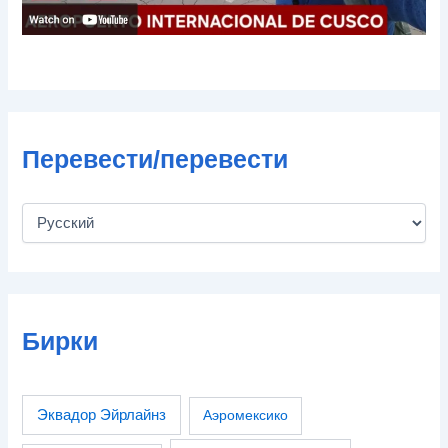
Перевести/перевести
Бирки
Эквадор Эйрлайнз
Аэромексико