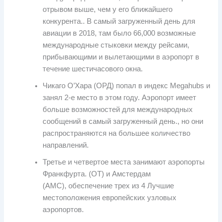
отрывом выше, чем у его ближайшего
конкурента.. В самый загруженный день для
авиации в 2018, там было 66,000 возможные
международные стыковки между рейсами,
прибывающими и вылетающими в аэропорт в
течение шестичасового окна.
Чикаго О’Хара (ОРД) попал в индекс Megahubs и
занял 2-е место в этом году. Аэропорт имеет
больше возможностей для международных
сообщений в самый загруженный день., но они
распространяются на большее количество
направлений.
Третье и четвертое места занимают аэропорты
Франкфурта. (ОТ) и Амстердам
(АМС), обеспечение трех из 4 Лучшие
местоположения европейских узловых
аэропортов.