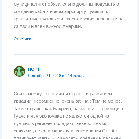
муниципалитет обязательно должны подумать о
создании хаба в новом аэропорту Гуаякиля.,
транзитные грузовые и пассажирские перевозки в/
из Азии и всей Южной Америки.
Ответчик
ПОРТ
Сентябрь 21, 2018 в 1:14 вечера
Связь между экономикой страны и развитием
авиации, несомненно, очень важна.; Тем не менее,
Такие страны, как Бахрейн, размером с провинцию
Гуаяс и чья экономика не является одной из
лучших в регионе, обладают невероятными
связями., ее флагманская авиакомпания Gulf Air
планирует иметь 50 самолеты средней и дальней