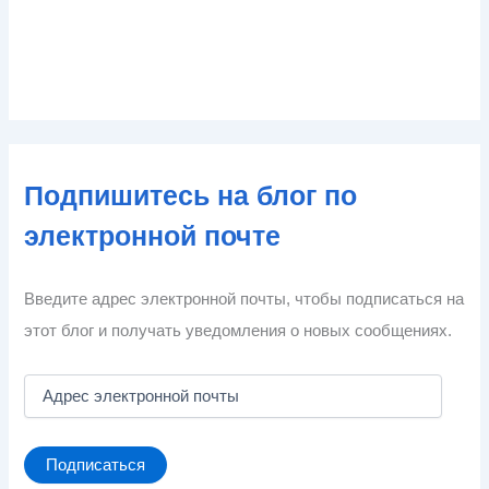
Подпишитесь на блог по
электронной почте
Введите адрес электронной почты, чтобы подписаться на
этот блог и получать уведомления о новых сообщениях.
А
д
р
е
Подписаться
с