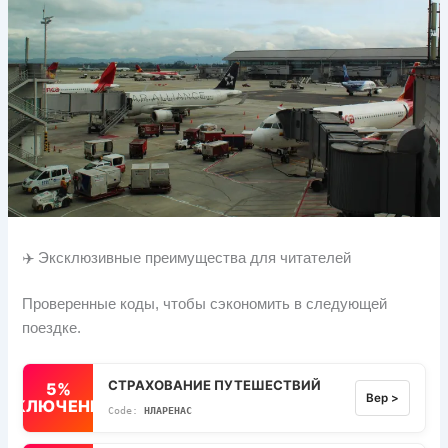
✈️ Эксклюзивные преимущества для читателей
Проверенные коды, чтобы сэкономить в следующей
поездке.
СТРАХОВАНИЕ ПУТЕШЕСТВИЙ
5%
Вер >
ВЫКЛЮЧЕННЫЙ
НЛАРЕНАС