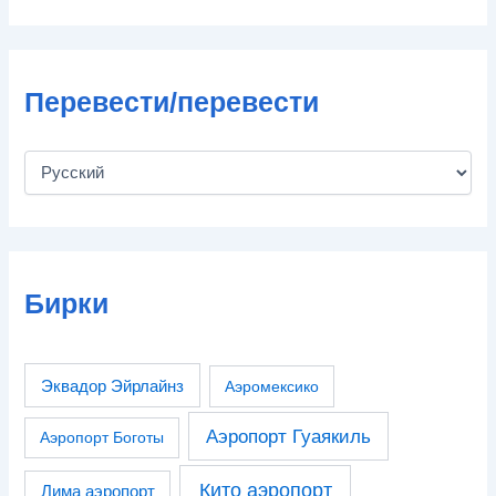
Перевести/перевести
Бирки
Эквадор Эйрлайнз
Аэромексико
Аэропорт Гуаякиль
Аэропорт Боготы
Кито аэропорт
Лима аэропорт