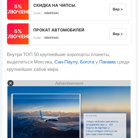
СКИДКА НА ЧИПСЫ.
5%
Вер >
ВЫКЛЮЧЕННЫЙ
НЛАРЕНАС
ПРОКАТ АВТОМОБИЛЕЙ
5%
Вер >
ВЫКЛЮЧЕННЫЙ
НЛАРЕНАС
Внутри ТОП 50 крупнейшие аэропорты планеты,
выделиться Мексика,
Сан-Паулу
,
Богота
у
Панама
среди
крупнейших хабов мира.
Advertisement