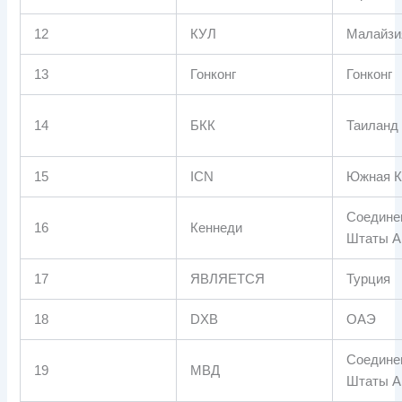
12
КУЛ
Малайзи
13
Гонконг
Гонконг
14
БКК
Таиланд
15
ICN
Южная К
Соедине
16
Кеннеди
Штаты А
17
ЯВЛЯЕТСЯ
Турция
18
DXB
ОАЭ
Соедине
19
МВД
Штаты А