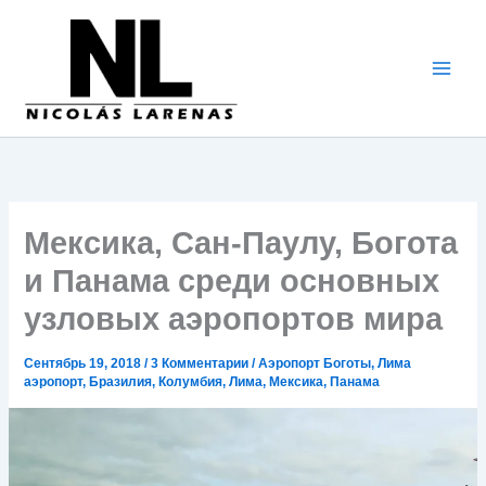
Перейти
к
содержимому
Мексика, Сан-Паулу, Богота
и Панама среди основных
узловых аэропортов мира
Сентябрь 19, 2018
/
3 Комментарии
/
Аэропорт Боготы
,
Лима
аэропорт
,
Бразилия
,
Колумбия
,
Лима
,
Мексика
,
Панама