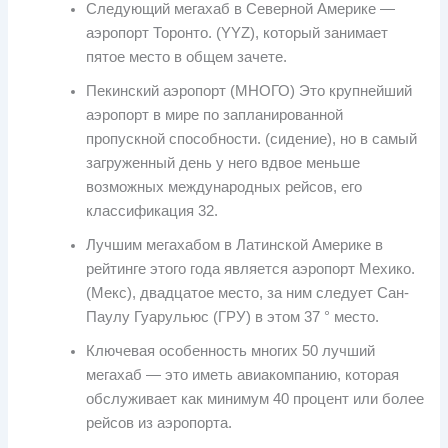
Следующий мегахаб в Северной Америке —
аэропорт Торонто. (YYZ), который занимает
пятое место в общем зачете.
Пекинский аэропорт (МНОГО) Это крупнейший
аэропорт в мире по запланированной
пропускной способности. (сидение), но в самый
загруженный день у него вдвое меньше
возможных международных рейсов, его
классификация 32.
Лучшим мегахабом в Латинской Америке в
рейтинге этого года является аэропорт Мехико.
(Мекс), двадцатое место, за ним следует Сан-
Паулу Гуарульюс (ГРУ) в этом 37 ° место.
Ключевая особенность многих 50 лучший
мегахаб — это иметь авиакомпанию, которая
обслуживает как минимум 40 процент или более
рейсов из аэропорта.