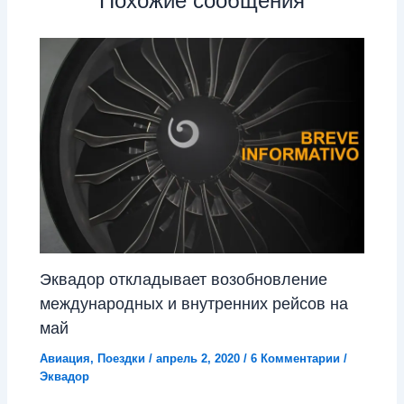
Похожие сообщения
Эквадор откладывает возобновление
международных и внутренних рейсов на
май
Авиация
,
Поездки
/
апрель 2, 2020
/
6 Комментарии
/
Эквадор