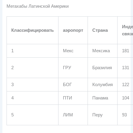
Мегахабы Латинской Америки
Инде
Классифицировать
аэропорт
Страна
связ
1
Мекс
Мексика
181
2
ГРУ
Бразилия
131
3
БОГ
Колумбия
122
4
ПТИ
Панама
104
5
ЛИМ
Перу
93