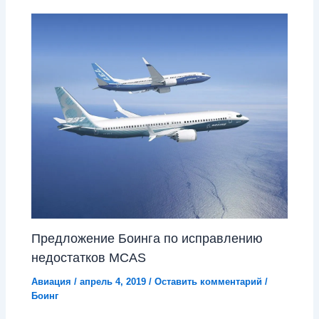
Предложение Боинга по исправлению
недостатков MCAS
Авиация
/
апрель 4, 2019
/
Оставить комментарий
/
Боинг