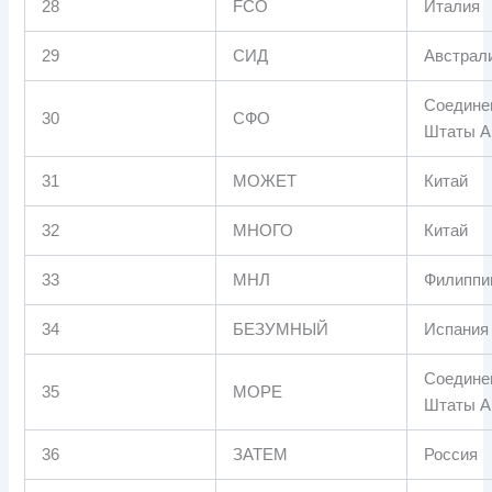
28
FCO
Италия
29
СИД
Австрал
Соедине
30
СФО
Штаты А
31
МОЖЕТ
Китай
32
МНОГО
Китай
33
МНЛ
Филиппи
34
БЕЗУМНЫЙ
Испания
Соедине
35
МОРЕ
Штаты А
36
ЗАТЕМ
Россия