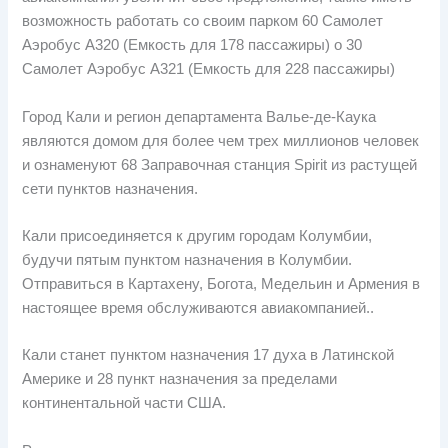
возможность работать со своим парком 60 Самолет
Аэробус А320 (Емкость для 178 пассажиры) о 30
Самолет Аэробус А321 (Емкость для 228 пассажиры)
Город Кали и регион департамента Валье-де-Каука
являются домом для более чем трех миллионов человек
и ознаменуют 68 Заправочная станция Spirit из растущей
сети пунктов назначения.
Кали присоединяется к другим городам Колумбии,
будучи пятым пунктом назначения в Колумбии.
Отправиться в Картахену, Богота, Медельин и Армения в
настоящее время обслуживаются авиакомпанией..
Кали станет пунктом назначения 17 духа в Латинской
Америке и 28 пункт назначения за пределами
континентальной части США.