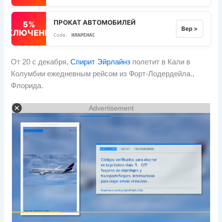
ПРОКАТ АВТОМОБИЛЕЙ
5%
Вер >
ВЫКЛЮЧЕННЫЙ
НЛАРЕНАС
От 20 с декабря,
Спирит Эйрлайнз
полетит в Кали в
Колумбии ежедневным рейсом из Форт-Лодердейла.,
Флорида.
Advertisement