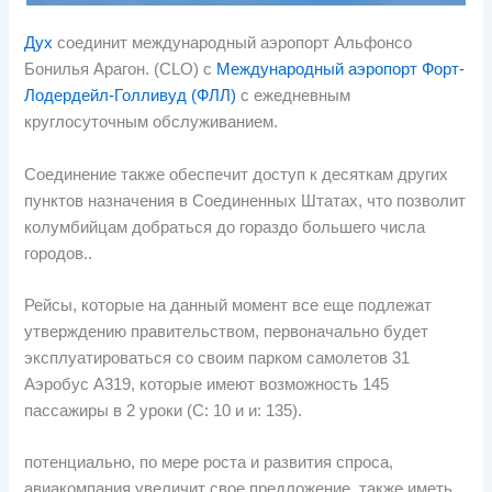
Дух
соединит международный аэропорт Альфонсо
Бонилья Арагон. (CLO) с
Международный аэропорт Форт-
Лодердейл-Голливуд (ФЛЛ)
с ежедневным
круглосуточным обслуживанием.
Соединение также обеспечит доступ к десяткам других
пунктов назначения в Соединенных Штатах, что позволит
колумбийцам добраться до гораздо большего числа
городов..
Рейсы, которые на данный момент все еще подлежат
утверждению правительством, первоначально будет
эксплуатироваться со своим парком самолетов 31
Аэробус А319, которые имеют возможность 145
пассажиры в 2 уроки (С: 10 и и: 135).
потенциально, по мере роста и развития спроса,
авиакомпания увеличит свое предложение, также иметь