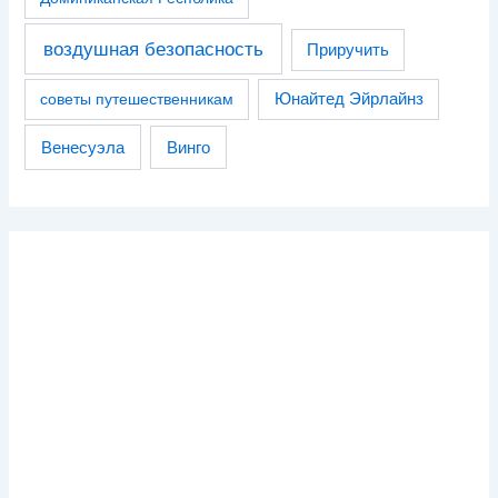
воздушная безопасность
Приручить
советы путешественникам
Юнайтед Эйрлайнз
Венесуэла
Винго