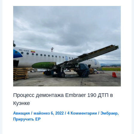
Процесс демонтажа Embraer 190 ДТП в
Куэнке
Авиация
/
майонез 6, 2022
/
4 Комментарии
/
Эмбраер
,
Приручить EP