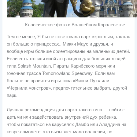
Классическое фото в Волшебном Королевстве.
Тем не менее, Я бы не советовала парк взрослым, так как
он больше о принцессах., Микки Маус и друзья, и
вообще игры больше ориентированы на маленьких детей.
Если есть тот или иной аттракцион для больших людей
типа Splash Mountain, Пираты Карибского моря или
гоночная трасса Tomorrowland Speedway, Если вам
больше не нравятся игры типа «Винни-Пух» или
«Чернила монстров», предпочтительнее выбрать другой
парк..
Лучшая рекомендация для парка такого типа — пойти с
детьми или задействовать внутренний дух ребенка,
чтобы покататься на каруселях Дамбо или Аладдина на
ковре-самолете, что вызывает мало волнения, но