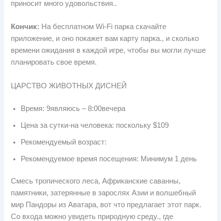
приносит много удовольствия..
Кончик:
На бесплатном Wi-Fi парка скачайте
приложение, и оно покажет вам карту парка., и сколько
времени ожидания в каждой игре, чтобы вы могли лучше
планировать свое время.
ЦАРСТВО ЖИВОТНЫХ ДИСНЕЙ
Время: 9являюсь – 8:00вечера
Цена за сутки-на человека: поскольку $109
Рекомендуемый возраст:
Рекомендуемое время посещения: Минимум 1 день
Смесь тропического леса, Африканские саванны,
памятники, затерянные в зарослях Азии и волшебный
мир Пандоры из Аватара, вот что предлагает этот парк.
Со входа можно увидеть природную среду., где