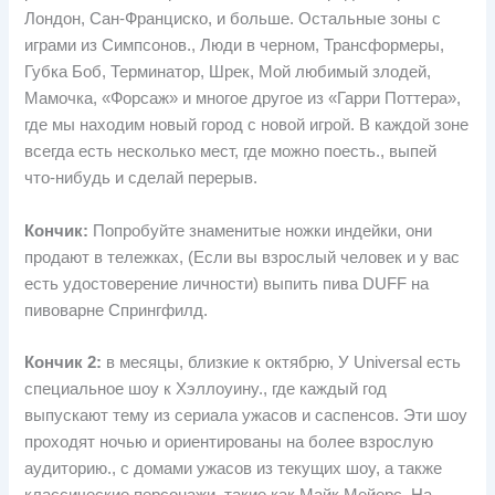
Лондон, Сан-Франциско, и больше. Остальные зоны с
играми из Симпсонов., Люди в черном, Трансформеры,
Губка Боб, Терминатор, Шрек, Мой любимый злодей,
Мамочка, «Форсаж» и многое другое из «Гарри Поттера»,
где мы находим новый город с новой игрой. В каждой зоне
всегда есть несколько мест, где можно поесть., выпей
что-нибудь и сделай перерыв.
Кончик:
Попробуйте знаменитые ножки индейки, они
продают в тележках, (Если вы взрослый человек и у вас
есть удостоверение личности) выпить пива DUFF на
пивоварне Спрингфилд.
Кончик 2:
в месяцы, близкие к октябрю, У Universal есть
специальное шоу к Хэллоуину., где каждый год
выпускают тему из сериала ужасов и саспенсов. Эти шоу
проходят ночью и ориентированы на более взрослую
аудиторию., с домами ужасов из текущих шоу, а также