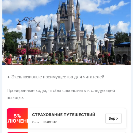
✈️ Эксклюзивные преимущества для читателей
Проверенные коды, чтобы сэкономить в следующей
поездке.
СТРАХОВАНИЕ ПУТЕШЕСТВИЙ
5%
Вер >
ВЫКЛЮЧЕННЫЙ
НЛАРЕНАС