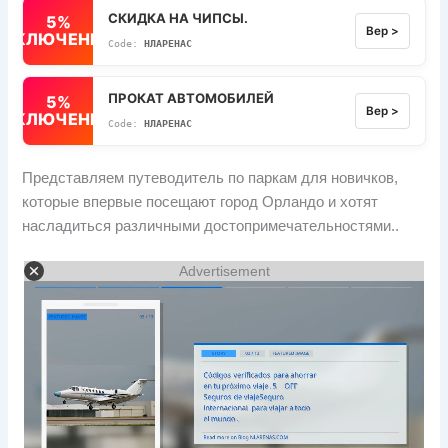
СКИДКА НА ЧИПСЫ.
5%
Вер >
ВЫКЛЮЧЕННЫЙ
НЛАРЕНАС
ПРОКАТ АВТОМОБИЛЕЙ
5%
Вер >
ВЫКЛЮЧЕННЫЙ
НЛАРЕНАС
Представляем путеводитель по паркам для новичков,
которые впервые посещают город Орландо и хотят
насладиться различными достопримечательностями..
Advertisement