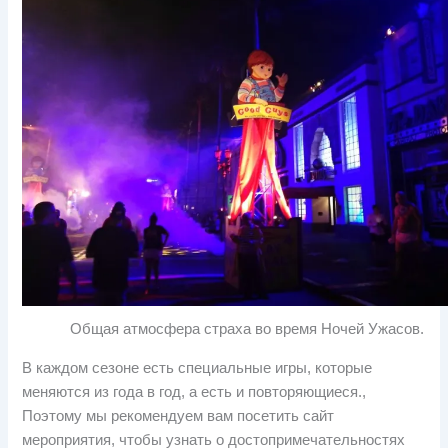
Общая атмосфера страха во время Ночей Ужасов.
В каждом сезоне есть специальные игры, которые
меняются из года в год, а есть и повторяющиеся.,
Поэтому мы рекомендуем вам посетить сайт
мероприятия, чтобы узнать о достопримечательностях