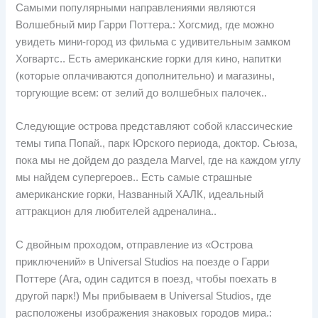
Самыми популярными направлениями являются
Волшебный мир Гарри Поттера.: Хогсмид, где можно
увидеть мини-город из фильма с удивительным замком
Хогвартс.. Есть американские горки для кино, напитки
(которые оплачиваются дополнительно) и магазины,
торгующие всем: от зелий до волшебных палочек..
Следующие острова представляют собой классические
темы типа Попай., парк Юрского периода, доктор. Сьюза,
пока мы не дойдем до раздела Marvel, где на каждом углу
мы найдем супергероев.. Есть самые страшные
американские горки, Названный ХАЛК, идеальный
аттракцион для любителей адреналина..
С двойным проходом, отправление из «Острова
приключений» в Universal Studios на поезде о Гарри
Поттере (Ага, один садится в поезд, чтобы поехать в
другой парк!) Мы прибываем в Universal Studios, где
расположены изображения знаковых городов мира.: