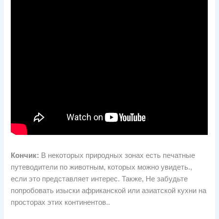
Кончик:
В некоторых природных зонах есть печатные
путеводители по животным, которых можно увидеть.,
если это представляет интерес. Также, Не забудьте
попробовать изыски африканской или азиатской кухни на
просторах этих континентов..