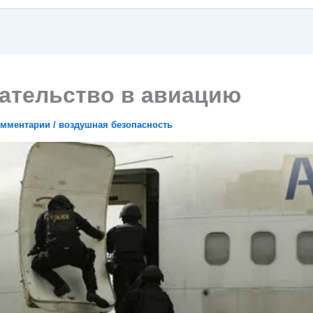
ательство в авиацию
омментарии
/
воздушная безопасность