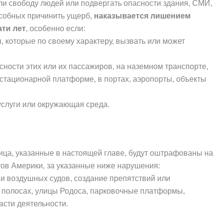
ли свободу людей или подвергать опасности здания, СМИ,
особных причинить ущерб,
наказывается лишением
ати лет
, особенно если:
, которые по своему характеру, вызвать или может
сности этих или их пассажиров, на наземном транспорте,
 стационарной платформе, в портах, аэропорты, объекты
услуги или окружающая среда.
ица, указанные в настоящей главе, будут оштрафованы на
ов Америки, за указанные ниже нарушения:
и воздушных судов, создание препятствий или
 полосах, улицы Родоса, парковочные платформы,
асти деятельности.