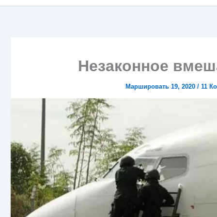
Незаконное вмеш
Маршировать 19, 2020
/
11 К