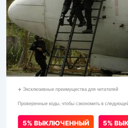
✈️ Эксклюзивные преимущества для читателей
Проверенные коды, чтобы сэкономить в следующей
5% ВЫКЛЮЧЕННЫЙ
5% ВЫ