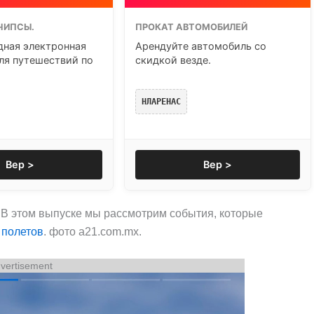
ЧИПСЫ.
ПРОКАТ АВТОМОБИЛЕЙ
ная электронная
Арендуйте автомобиль со
ля путешествий по
скидкой везде.
НЛАРЕНАС
Вер >
Вер >
 В этом выпуске мы рассмотрим события, которые
 полетов
. фото a21.com.mx.
vertisement