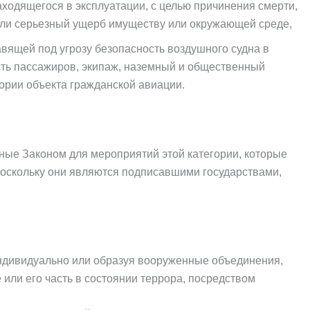
аходящегося в эксплуатации, с целью причинения смерти,
ли серьезный ущерб имуществу или окружающей среде,
ящей под угрозу безопасность воздушного судна в
ость пассажиров, экипаж, наземный и общественный
тории объекта гражданской авиации.
ные Законом для мероприятий этой категории, которые
 поскольку они являются подписавшими государствами,
 индивидуально или образуя вооруженные объединения,
или его часть в состоянии террора, посредством