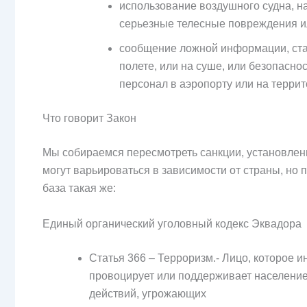
использование воздушного судна, н
серьезные телесные повреждения и
сообщение ложной информации, став
полете, или на суше, или безопасн
персонал в аэропорту или на терри
Что говорит Закон
Мы собираемся пересмотреть санкции, установлен
могут варьироваться в зависимости от страны, но
база такая же:
Единый органический уголовный кодекс Эквадора
Статья 366 – Терроризм.- Лицо, которое
провоцирует или поддерживает население 
действий, угрожающих