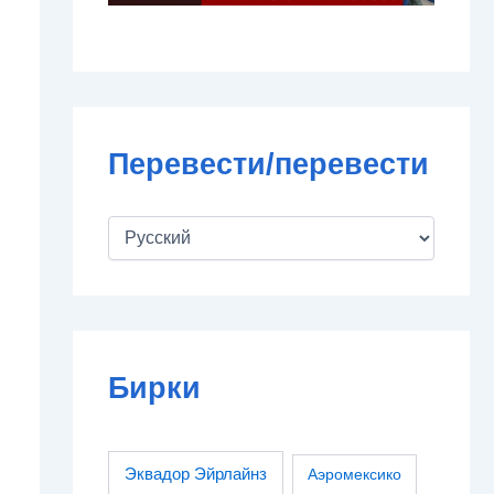
Перевести/перевести
Бирки
Эквадор Эйрлайнз
Аэромексико