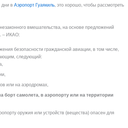
 дни в
Аэропорт Гуаякиль
, это хорошо, чтобы рассмотреть
 незаконного вмешательства, на основе предложений
. – ИКАО:
жения безопасности гражданской авиации, в том числе,
ывающим, следующий:
а,
ии,
ов или на аэродромах,
 борт самолета, в аэропорту или на территории
ропорту оружия или устройств (вещества) опасен для