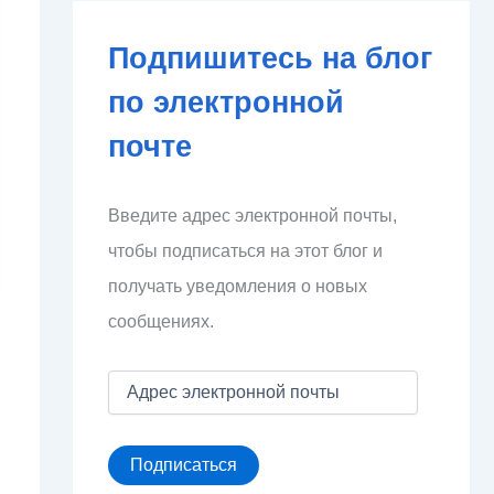
Подпишитесь на блог
по электронной
почте
Введите адрес электронной почты,
чтобы подписаться на этот блог и
получать уведомления о новых
сообщениях.
А
д
р
е
Подписаться
с
э