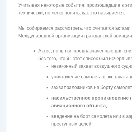
Учитывая некоторые события, произошедшие в эти
технически, но легко понять, как это называется.
Мы собираемся рассмотреть, что считается актами
Международной организации гражданской авиации
Актос, попытки, предназначенные для сни
без того, чтобы этот список был исчерп
незаконный захват воздушного судн
уничтожение самолета в эксплуатац
захват заложников на борту самолет
насильственное проникновение на
авиационного объекта,
введение на борт самолета или в аэ
преступных целей,