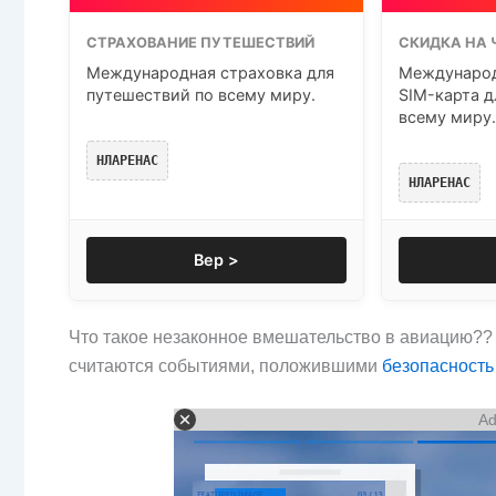
СТРАХОВАНИЕ ПУТЕШЕСТВИЙ
СКИДКА НА 
Международная страховка для
Международ
путешествий по всему миру.
SIM-карта д
всему миру.
НЛАРЕНАС
НЛАРЕНАС
Вер >
Что такое незаконное вмешательство в авиацию??
считаются событиями, положившими
безопасность
Ad