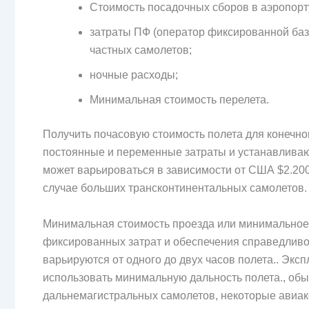
Стоимость посадочных сборов в аэропорт
затраты ПФ (оператор фиксированной баз
частных самолетов;
ночные расходы;
Минимальная стоимость перелета.
Получить почасовую стоимость полета для конечно
постоянные и переменные затраты и устанавливаю
может варьироваться в зависимости от США $2.200
случае больших трансконтинентальных самолетов.
Минимальная стоимость проезда или минимальное 
фиксированных затрат и обеспечения справедливо
варьируются от одного до двух часов полета.. Эк
использовать минимальную дальность полета., обыч
дальнемагистральных самолетов, некоторые авиак