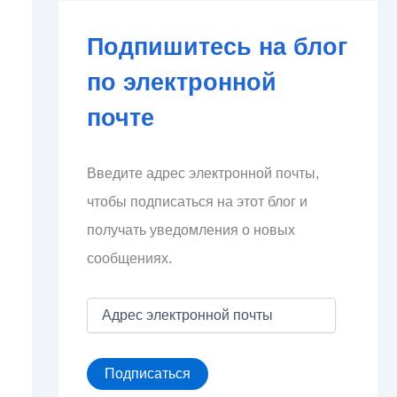
Подпишитесь на блог
по электронной
почте
Введите адрес электронной почты,
чтобы подписаться на этот блог и
получать уведомления о новых
сообщениях.
А
д
р
е
Подписаться
с
э