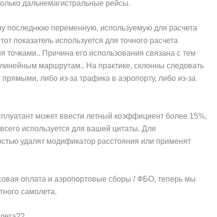
только дальнемагистральные рейсы.
ну последнюю переменную, используемую для расчета
от показатель используется для точного расчета
я точками.. Причина его использования связана с тем
олинейным маршрутам.. На практике, склонны следовать
рямыми, либо из-за трафика в аэропорту, либо из-за
сплуатант может ввести летный коэффициент более 15%,
 всего используется для вашей цитаты. Для
стью удалят модификатор расстояния или применят
овая оплата и аэропортовые сборы / ФБО, теперь мы
тного самолета.
олета??