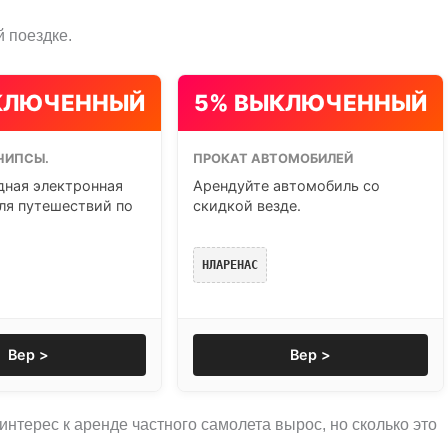
 поездке.
КЛЮЧЕННЫЙ
5% ВЫКЛЮЧЕННЫЙ
ЧИПСЫ.
ПРОКАТ АВТОМОБИЛЕЙ
ная электронная
Арендуйте автомобиль со
ля путешествий по
скидкой везде.
НЛАРЕНАС
Вер >
Вер >
 интерес к аренде частного самолета вырос, но сколько это