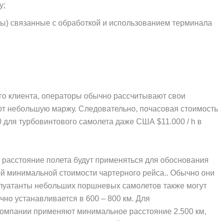
у;
ы) связанные с обработкой и использованием терминала
го клиента, операторы обычно рассчитывают свои
т небольшую маржу. Следовательно, почасовая стоимость
 для турбовинтового самолета даже США $11.000 / h в
расстояние полета будут применяться для обоснования
й минимальной стоимости чартерного рейса.. Обычно они
сплуатанты небольших поршневых самолетов также могут
но устанавливается в 600 – 800 км. Для
омпании применяют минимальное расстояние 2.500 км,