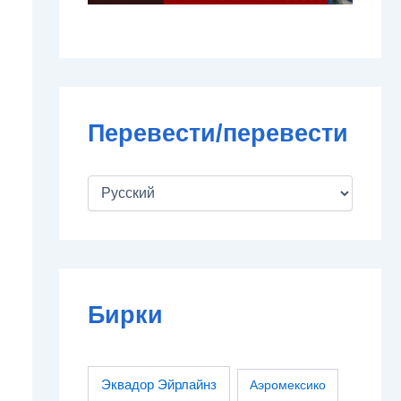
Перевести/перевести
Бирки
Эквадор Эйрлайнз
Аэромексико