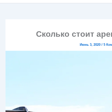
Сколько стоит аре
Июнь 3, 2020
/
5 Ко