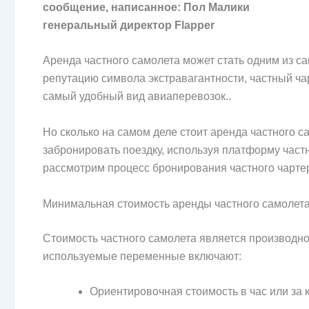
сообщение, написанное: Пол Малики
генеральный директор Flapper
Аренда частного самолета может стать одним из с
репутацию символа экстравагантности, частный ча
самый удобный вид авиаперевозок..
Но сколько на самом деле стоит аренда частного 
забронировать поездку, используя платформу част
рассмотрим процесс бронирования частного чартер
Минимальная стоимость аренды частного самолет
Стоимость частного самолета является производно
используемые переменные включают:
Ориентировочная стоимость в час или за 