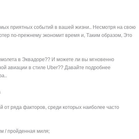
амых приятных событий в вашей жизни.. Несмотря на свою
ртер по-прежнему экономит время и, Таким образом, Это
самолета в Эквадоре?? И можете ли вы мгновенно
ной авиации в стиле Uber?? Давайте подробнее
а..
а
й от ряда факторов, среди которых наиболее часто
км / пройденная миля;