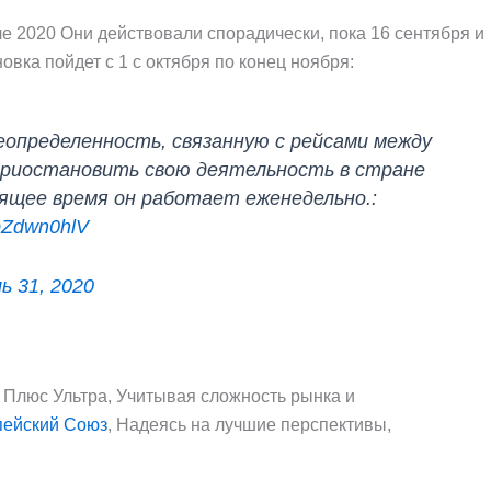
 2020 Они действовали спорадически, пока 16 сентября и
овка пойдет с 1 с октября по конец ноября:
неопределенность, связанную с рейсами между
 приостановить свою деятельность в стране
оящее время он работает еженедельно.:
TpZdwn0hlV
ь 31, 2020
 Плюс Ультра, Учитывая сложность рынка и
пейский Союз
, Надеясь на лучшие перспективы,