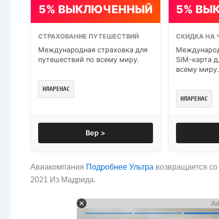
5% ВЫКЛЮЧЕННЫЙ
5% ВЫ
СТРАХОВАНИЕ ПУТЕШЕСТВИЙ
СКИДКА НА 
Международная страховка для
Международ
путешествий по всему миру.
SIM-карта д
всему миру.
НЛАРЕНАС
НЛАРЕНАС
Вер >
Авиакомпания
Подробнее Ультра
возвращается со
2021 Из Мадрида.
Ad