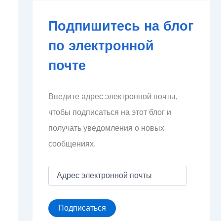
Подпишитесь на блог
по электронной
почте
Введите адрес электронной почты,
чтобы подписаться на этот блог и
получать уведомления о новых
сообщениях.
А
д
р
е
Подписаться
с
э