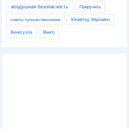
воздушная безопасность
Приручить
советы путешественникам
Юнайтед Эйрлайнз
Венесуэла
Винго