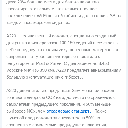
даже 20% больше места для багажа на одного
пассажира, этот самолет также имеет полное
подключение к Wi-Fi по всей кабине и две розетки USB на
каждом пассажирском сиденье..
A220 — единственный самолет, специально созданный
для рынка авиаперевозок. 100-150 сидений и сочетает в
себе передовую аэродинамику, передовые материалы и
современные турбовентиляторные двигатели с
редуктором от Pratt & Уитни. С диапазоном до 3.450
морские мили (6.390 км), A220 предлагает авиакомпаниям
большую эксплуатационную гибкость.
A220 дополнительно предлагает 25% меньший расход
топлива и выбросы CO2 на одно место по сравнению с
самолетами предыдущего поколения, и 50% меньше
выбросов NOx, чем
отраслевые стандарты
. Также,
шумовой след самолетов снижается на 50% по
сравнению с самолетами предыдущего поколения,