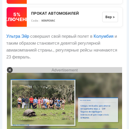
ПРОКАТ АВТОМОБИЛЕЙ
5%
Вер >
ВЫКЛЮЧЕННЫЙ
НЛАРЕНАС
Ультра Эйр
совершил свой первый полет в
Колумбия
и
таким образом становится девятой регулярной
авиакомпанией страны., регулярные рейсы начинаются
23 февраль.
Advertisement