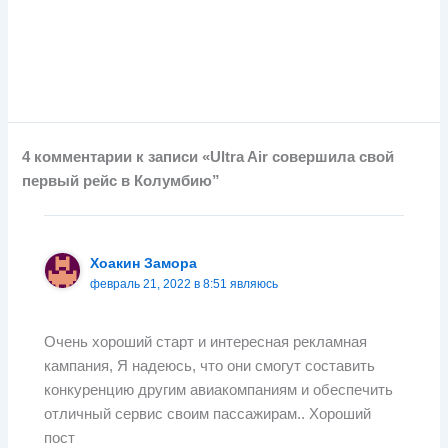
4 комментарии к записи «Ultra Air совершила свой
первый рейс в Колумбию”
Хоакин Замора
февраль 21, 2022 в 8:51 являюсь
Очень хороший старт и интересная рекламная
кампания, Я надеюсь, что они смогут составить
конкуренцию другим авиакомпаниям и обеспечить
отличный сервис своим пассажирам.. Хороший
пост