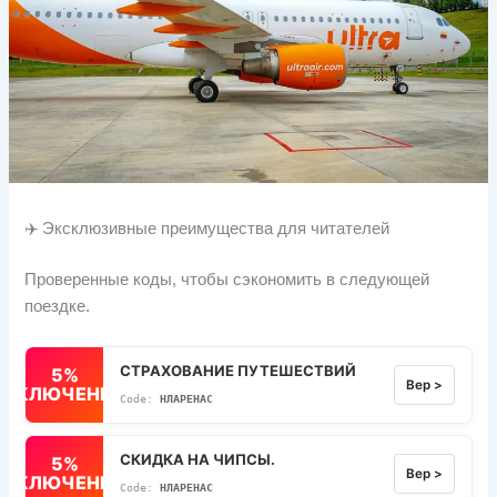
✈️ Эксклюзивные преимущества для читателей
Проверенные коды, чтобы сэкономить в следующей
поездке.
СТРАХОВАНИЕ ПУТЕШЕСТВИЙ
5%
Вер >
ВЫКЛЮЧЕННЫЙ
НЛАРЕНАС
СКИДКА НА ЧИПСЫ.
5%
Вер >
ВЫКЛЮЧЕННЫЙ
НЛАРЕНАС