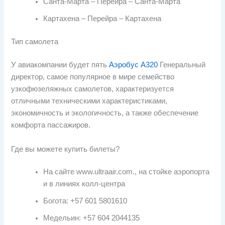
Санта-Марта – Перейра – Санта-Марта
Картахена – Перейра – Картахена
Тип самолета
У авиакомпании будет пять
Аэробус А320
Генеральный
директор, самое популярное в мире семейство
узкофюзеляжных самолетов, характеризуется
отличными техническими характеристиками,
экономичность и экологичность, а также обеспечение
комфорта пассажиров.
Где вы можете купить билеты?
На сайте www.ultraair.com., на стойке аэропорта
и в линиях колл-центра
Богота: +57 601 5801610
Медельин: +57 604 2044135