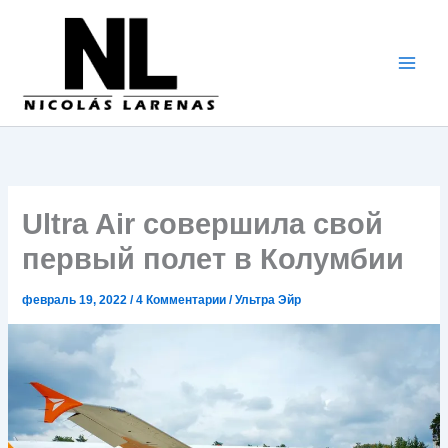
Перейти
к
содержимому
Ultra Air совершила свой
первый полет в Колумбии
февраль 19, 2022
/
4 Комментарии
/
Ультра Эйр