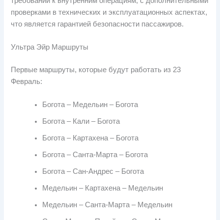
требований к внутренним операциям, с дополнительными
проверками в технических и эксплуатационных аспектах,
что является гарантией безопасности пассажиров.
Ультра Эйр Маршруты
Первые маршруты, которые будут работать из 23
Февраль:
Богота – Медельин – Богота
Богота – Кали – Богота
Богота – Картахена – Богота
Богота – Санта-Марта – Богота
Богота – Сан-Андрес – Богота
Медельин – Картахена – Медельин
Медельин – Санта-Марта – Медельин