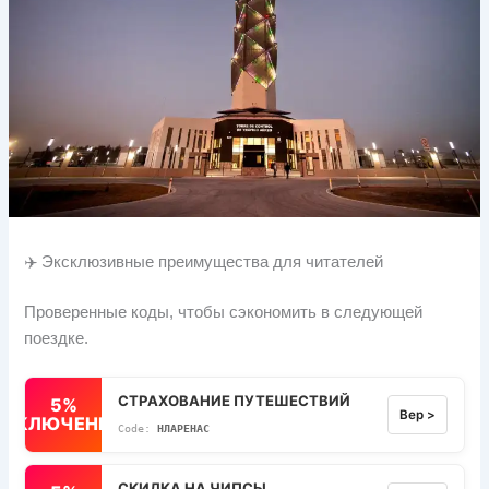
✈️ Эксклюзивные преимущества для читателей
Проверенные коды, чтобы сэкономить в следующей
поездке.
СТРАХОВАНИЕ ПУТЕШЕСТВИЙ
5%
Вер >
ВЫКЛЮЧЕННЫЙ
НЛАРЕНАС
СКИДКА НА ЧИПСЫ.