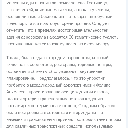
магазины еды и напитков, ремесла, спа, Гостиница,
эстетический, книжные магазины, аптека, сувениры,
беспошлинные и беспошлинные товары, автобусный
транспорт, такси и автобус, среди прочего. Следует
отметить, что в пределах достопримечательностей
здания аэровокзала находятся 36 тематические туалеты,
посвященные мексиканскому веселью и фольклору.
Так же, был создан с городом-аэропортом, который
включает в себя отели, рестораны, торговые центры,
больницы и объекты обслуживания. внутреннее
планирование, Предполагалось, что это упростит
прибытие в международный аэропорт имени Фелипе
Анхелеса., проектирование оси циркуляции ствола,
главная артерия транспортных потоков к зданию
пассажирского терминала и от него; Сходным образом,
были построены автостоянка и интермодальный
наземный транспортный терминал, который станет ядром
для различных транспортных средств, используемых