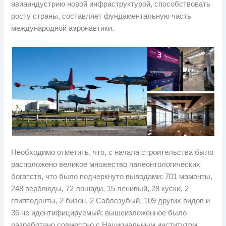
авиаиндустрию новой инфраструктурой, способствовать
росту страны, составляет фундаментальную часть
международной аэронавтики.
Необходимо отметить, что, с начала строительства было
расположено великое множество палеонтологических
богатств, что было подчеркнуто выводами: 701 мамонты,
248 верблюды, 72 лошади, 15 ленивый, 28 куски, 2
глиптодонты, 2 бизон, 2 Саблезубый, 109 других видов и
36 не идентифицируемый; вышеизложенное было
разработано совместно с Национальным институтом