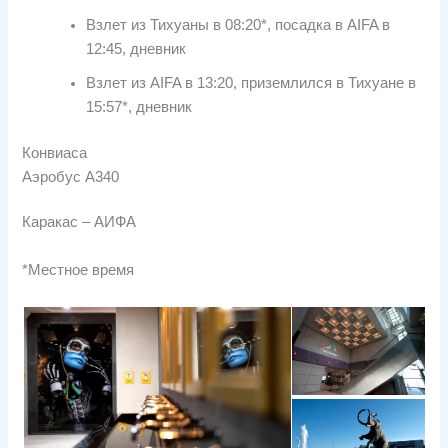
Взлет из Тихуаны в 08:20*, посадка в AIFA в
12:45, дневник
Взлет из AIFA в 13:20, приземлился в Тихуане в
15:57*, дневник
Конвиаса
Аэробус А340
Каракас – АИФА
*Местное время