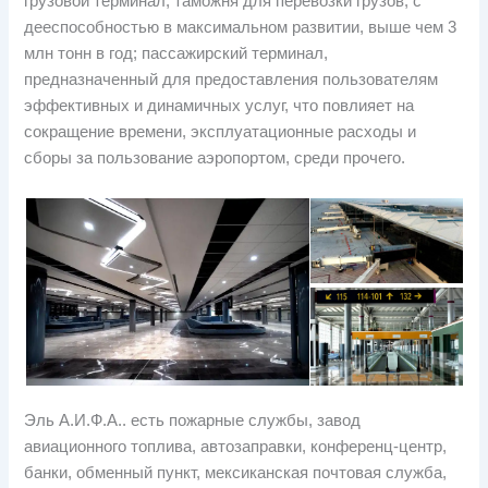
грузовой терминал; таможня для перевозки грузов, с
дееспособностью в максимальном развитии, выше чем 3
млн тонн в год; пассажирский терминал,
предназначенный для предоставления пользователям
эффективных и динамичных услуг, что повлияет на
сокращение времени, эксплуатационные расходы и
сборы за пользование аэропортом, среди прочего.
Эль А.И.Ф.А.. есть пожарные службы, завод
авиационного топлива, автозаправки, конференц-центр,
банки, обменный пункт, мексиканская почтовая служба,