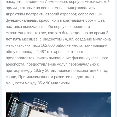
находится в ведении Инженерного корпуса мексиканской
армии., которые во все времена придерживались
директивы построить строгий аэропорт, современный,
функциональный, красочно и в кратчайшие сроки. Эта
поставка включает в себя первую очередь его
строительства, так же, как это было сделано во время 2
лет пять месяцев, с бюджетом 74,305 создание миллиона
мексиканских песо 162,000 рабочие места, занимающий
общую площадь 2,487 гектаров, с которого
предполагается начать выполнение функций указанного
аэропорта, предоставление услуг, первоначально к
притоку между 19.5 у 20 миллионов пользователей в год;
сзади, При максимальном развитии он достигает
мощности между 85 у 90 миллионы.