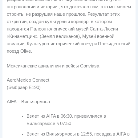
антропологии и истории., что доказало нам, что мы можем
строить, не разрушая наше прошлое. Результат этих
открытий, создан культурный коридор, в котором
находится Палеонтологический музей Санта-Люсии
«Кинаметцин». (Земля великанов), Музей военной
авиации, Культурно-исторический поезд и Президентский
поезд Olive.
Мексиканские авиалинии и рейсы Conviasa
AeroMexico Connect
(Эмбраер Е190)
AIFA – Вильяэрмоса
Взлет из AIFA в 06:30, приземлился в
Вильяэрмосе в 07:50
Взлет из Вильяэрмосы в 12:55, посадка в AIFA в