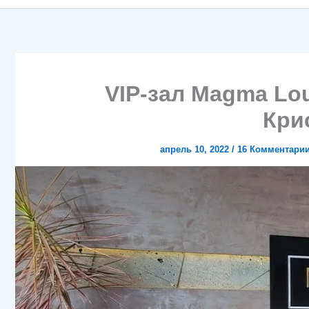
VIP-зал Magma Lo
Кри
апрель 10, 2022
/
16 Комментари