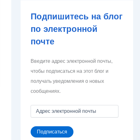
Подпишитесь на блог
по электронной
почте
Введите адрес электронной почты,
чтобы подписаться на этот блог и
получать уведомления о новых
сообщениях.
А
д
р
е
Подписаться
с
э