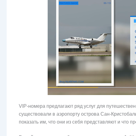
VIP-номера предлагают ряд услуг для путешественн
существовали в аэропорту острова Сан-Кристобаль
показать им, что они из себя представляют и что п