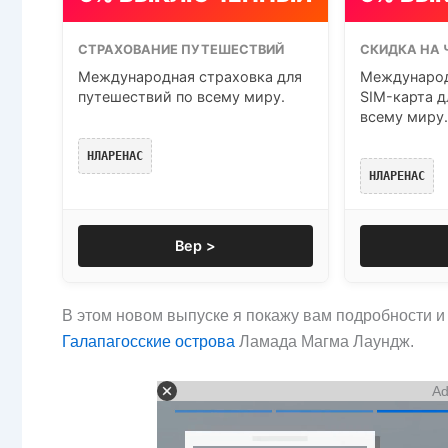
СТРАХОВАНИЕ ПУТЕШЕСТВИЙ
СКИДКА НА 
Международная страховка для
Международ
путешествий по всему миру.
SIM-карта д
всему миру.
НЛАРЕНАС
НЛАРЕНАС
Вер >
В этом новом выпуске я покажу вам подробности и 
Галапагосские острова
Ламада Магма Лаундж.
Ad