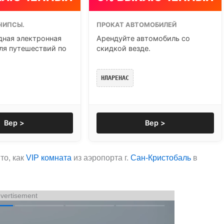
ЧИПСЫ.
ПРОКАТ АВТОМОБИЛЕЙ
ная электронная
Арендуйте автомобиль со
ля путешествий по
скидкой везде.
НЛАРЕНАС
Вер >
Вер >
то, как
VIP комната
из аэропорта г.
Сан-Кристобаль
в
vertisement