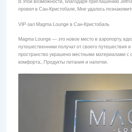
В этой возможности, благодаря приглашению JetHa
провел в Сан-Кристобале, Мне удалось познакомить
VIP-зал Magma Lounge в Сан-Кристобаль
Magma Lounge — это новое место в аэропорту, вд
путешественники получат от своего путешествия и 
пространство украшено местными материалами с о
комфорта., Продукты питания и напитки.