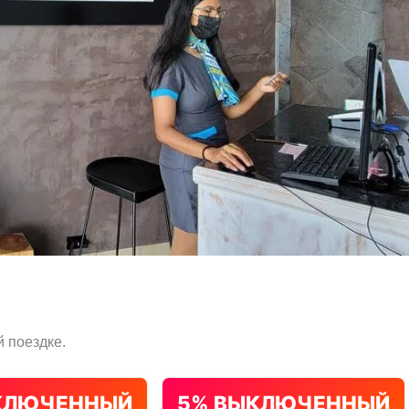
 поездке.
КЛЮЧЕННЫЙ
5% ВЫКЛЮЧЕННЫЙ