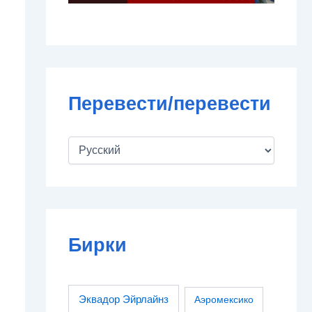
Перевести/перевести
Бирки
Эквадор Эйрлайнз
Аэромексико