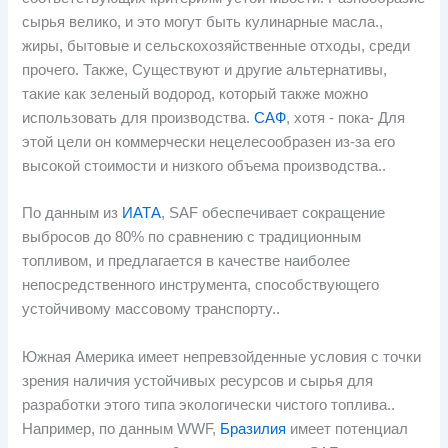
сырья велико, и это могут быть кулинарные масла.,
жиры, бытовые и сельскохозяйственные отходы, среди
прочего. Также, Существуют и другие альтернативы,
такие как зеленый водород, который также можно
использовать для производства.
САФ
, хотя - пока- Для
этой цели он коммерчески нецелесообразен из-за его
высокой стоимости и низкого объема производства..
По данным из
ИАТА
, SAF обеспечивает сокращение
выбросов до 80% по сравнению с традиционным
топливом, и предлагается в качестве наиболее
непосредственного инструмента, способствующего
устойчивому массовому транспорту..
Южная Америка имеет непревзойденные условия с точки
зрения наличия устойчивых ресурсов и сырья для
разработки этого типа экологически чистого топлива..
Например, по данным WWF,
Бразилия
имеет потенциал