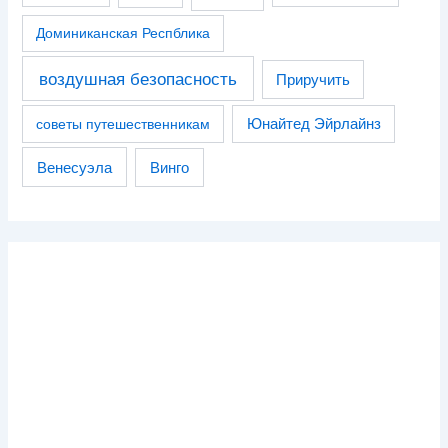
Доминиканская Респблика
воздушная безопасность
Приручить
советы путешественникам
Юнайтед Эйрлайнз
Венесуэла
Винго