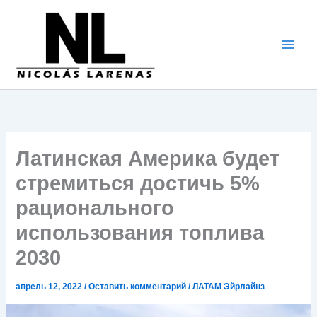
Перейти
к
содержимому
Латинская Америка будет
стремиться достичь 5%
рационального
использования топлива
2030
апрель 12, 2022
/
Оставить комментарий
/
ЛАТАМ Эйрлайнз