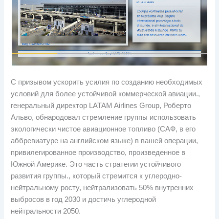
С призывом ускорить усилия по созданию необходимых
условий для более устойчивой коммерческой авиации.,
генеральный директор LATAM Airlines Group, Роберто
Альво, обнародовал стремление группы использовать
экологически чистое авиационное топливо (САФ, в его
аббревиатуре на английском языке) в вашей операции,
привилегированное производство, произведенное в
Южной Америке. Это часть стратегии устойчивого
развития группы., который стремится к углеродно-
нейтральному росту, нейтрализовать 50% внутренних
выбросов в год 2030 и достичь углеродной
нейтральности 2050.