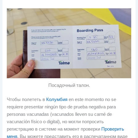
Посадочный талон.
Чтобы полететь в
Колумбия
en este momento no se
requiere presentar ningún tipo de prueba negativa para
personas vacunadas
(
vacunados lleven su carné de
vacunación físico o digital
), но могли попросить
регистрацию в системе на момент проверки
Проверить
меня
, Вы можете представить его в распечатанном виде