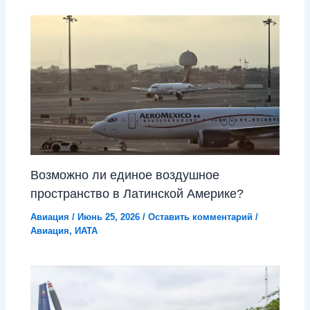
Возможно ли единое воздушное
пространство в Латинской Америке?
Авиация
/
Июнь 25, 2026
/
Оставить комментарий
/
Авиация
,
ИАТА