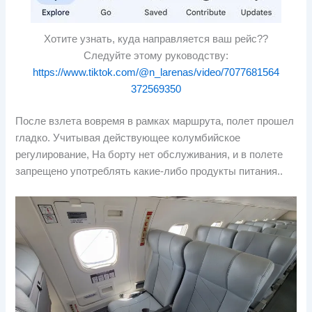
Хотите узнать, куда направляется ваш рейс??
Следуйте этому руководству:
https://www.tiktok.com/@n_larenas/video/7077681564
372569350
После взлета вовремя в рамках маршрута, полет прошел
гладко. Учитывая действующее колумбийское
регулирование, На борту нет обслуживания, и в полете
запрещено употреблять какие-либо продукты питания..