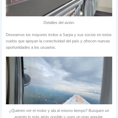
Detalles del avión
.
Deseamos los mayores éxitos a Sarpa y sus socios en estos
vuelos que apoyan la conectividad del país y ofrecen nuevas
oportunidades a los usuarios
.
¿Quieren ver el motor y ala al mismo tiempo
?
Busquen un
asiento lo más atrás posible y usen un gran angular
.