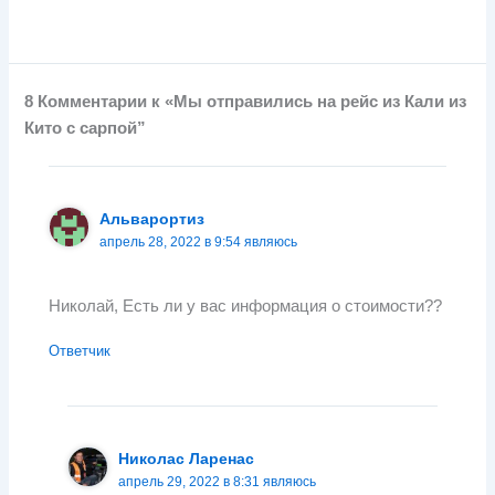
8 Комментарии к «Мы ​​отправились на рейс из Кали из
Кито с сарпой”
Альварортиз
апрель 28, 2022 в 9:54 являюсь
Николай, Есть ли у вас информация о стоимости??
Ответчик
Николас Ларенас
апрель 29, 2022 в 8:31 являюсь