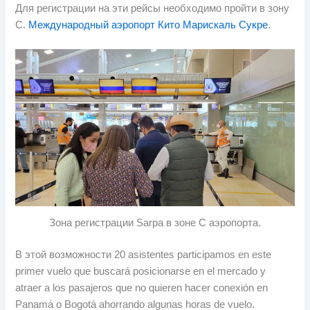
Для регистрации на эти рейсы необходимо пройти в зону
C.
Международный аэропорт Кито Марискаль Сукре
.
Зона регистрации Sarpa в зоне C аэропорта.
В этой возможности 20
asistentes participamos en este
primer vuelo que buscará posicionarse en el mercado y
atraer a los pasajeros que no quieren hacer conexión en
Panamá o Bogotá ahorrando algunas horas de vuelo
.