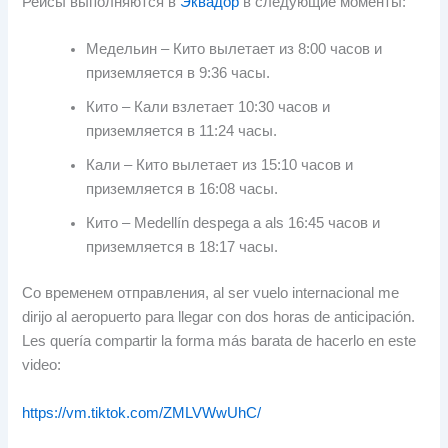
Рейсы выполняются в
Эквадор
в следующие моменты:
Медельин – Кито вылетает из 8:00 часов и
приземляется в 9:36 часы.
Кито – Кали взлетает 10:30 часов и
приземляется в 11:24 часы.
Кали – Кито вылетает из 15:10 часов и
приземляется в 16:08 часы.
Кито –
Medellín despega a als
16:45 часов и
приземляется в 18:17 часы.
Со временем отправления,
al ser vuelo internacional me
dirijo al aeropuerto para llegar con dos horas de anticipación
.
Les quería compartir la forma más barata de hacerlo en este
video
:
https://vm.tiktok.com/ZMLVWwUhC/