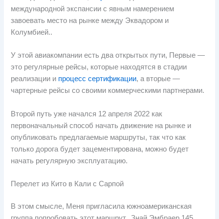
международной экспансии с явным намерением
завоевать место на рынке между Эквадором и
Колумбией..
У этой авиакомпании есть два открытых пути, Первые —
это регулярные рейсы, которые находятся в стадии
реализации и
процесс сертификации
, а вторые —
чартерные рейсы со своими коммерческими партнерами.
Второй путь уже начался 12 апреля 2022 как
первоначальный способ начать движение на рынке и
опубликовать предлагаемые маршруты, так что как
только дорога будет зацементирована, можно будет
начать регулярную эксплуатацию.
Перелет из Кито в Кали с Сарпой
В этом смысле, Меня пригласила южноамериканская
группа попробовать этот маршрут., Знай Эмбраер 145