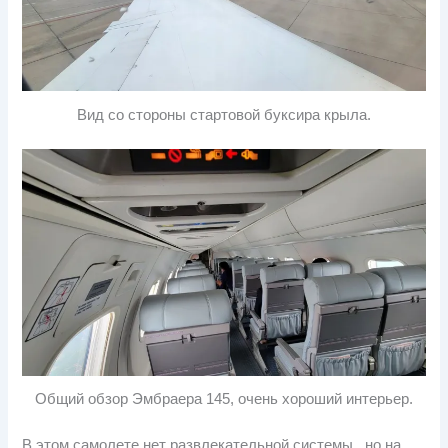
Вид со стороны стартовой буксира крыла.
Общий обзор Эмбраера 145, очень хороший интерьер.
В этом самолете нет развлекательной системы., но на