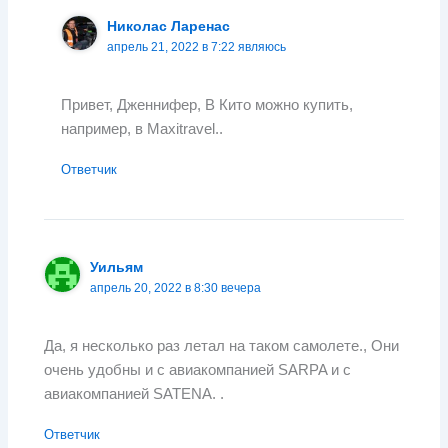
Николас Ларенас
апрель 21, 2022 в 7:22 являюсь
Привет, Дженнифер, В Кито можно купить,
например, в Maxitravel..
Ответчик
Уильям
апрель 20, 2022 в 8:30 вечера
Да, я несколько раз летал на таком самолете., Они
очень удобны и с авиакомпанией SARPA и с
авиакомпанией SATENA. .
Ответчик