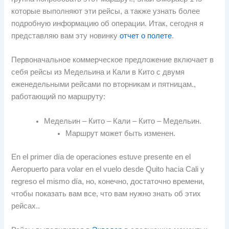
которые выполняют эти рейсы, а также узнать более
подробную информацию об операции. Итак, сегодня я
представляю вам эту новинку
отчет о полете
.
Первоначальное коммерческое предложение включает в
себя рейсы из Медельина и Кали в Кито с двумя
еженедельными рейсами по вторникам и пятницам.,
работающий по маршруту:
Медельин – Кито – Кали – Кито – Медельин.
Маршрут может быть изменен.
En el primer día de operaciones estuve presente en el
Aeropuerto para volar en el vuelo desde Quito hacia Cali y
regreso el mismo día
, но, конечно, достаточно времени,
чтобы показать вам все, что вам нужно знать об этих
рейсах..