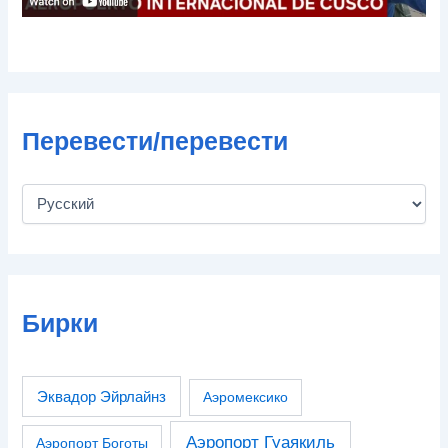
Перевести/перевести
Бирки
Эквадор Эйрлайнз
Аэромексико
Аэропорт Гуаякиль
Аэропорт Боготы