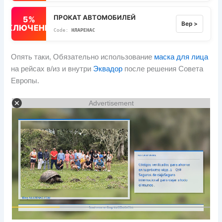
ПРОКАТ АВТОМОБИЛЕЙ
5%
Вер >
ВЫКЛЮЧЕННЫЙ
НЛАРЕНАС
Опять таки, Обязательно использование
маска для лица
на рейсах в/из и внутри
Эквадор
после решения Совета
Европы.
Advertisement