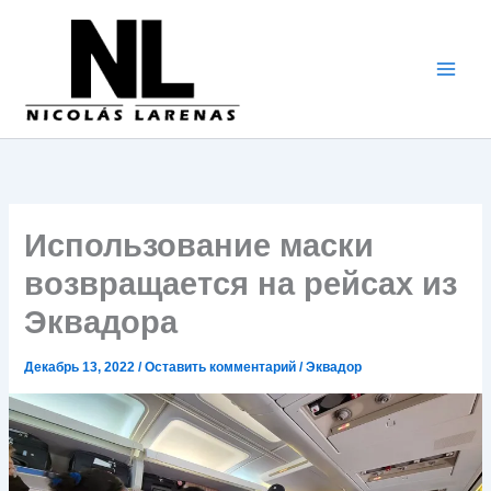
Перейти
к
содержимому
Использование маски
возвращается на рейсах из
Эквадора
Декабрь 13, 2022
/
Оставить комментарий
/
Эквадор