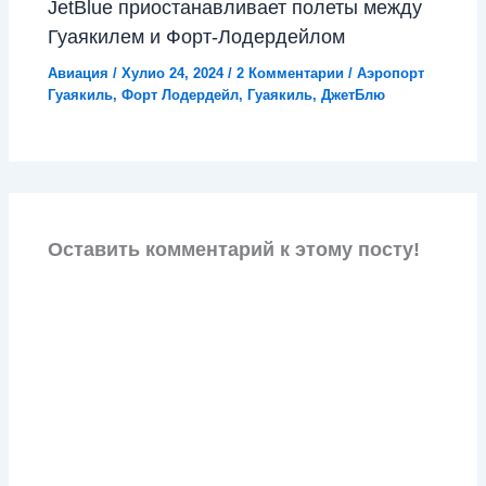
JetBlue приостанавливает полеты между
Гуаякилем и Форт-Лодердейлом
Авиация
/
Хулио 24, 2024
/
2 Комментарии
/
Аэропорт
Гуаякиль
,
Форт Лодердейл
,
Гуаякиль
,
ДжетБлю
Оставить комментарий к этому посту!