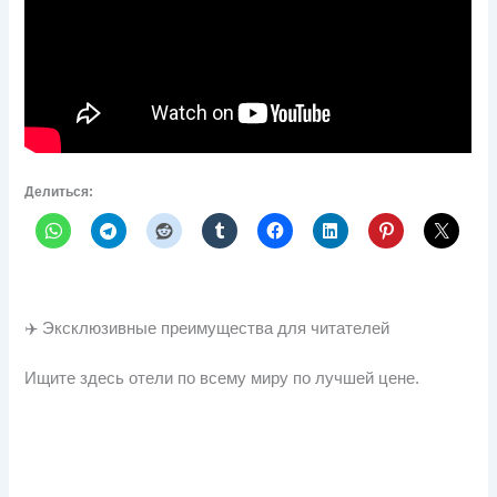
Делиться:
✈️ Эксклюзивные преимущества для читателей
Ищите здесь отели по всему миру по лучшей цене.