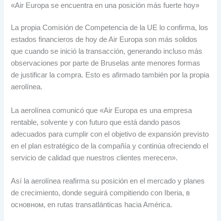
«Air Europa se encuentra en una posición más fuerte hoy»
La propia Comisión de Competencia de la UE lo confirma
,
los
estados financieros de hoy de Air Europa son más solidos
que cuando se inició la transacción
,
generando incluso más
observaciones por parte de Bruselas ante menores formas
de justificar la compra
.
Esto es afirmado también por la propia
aerolínea
.
La aerolínea comunicó que «Air Europa es una empresa
rentable
,
solvente y con futuro que está dando pasos
adecuados para cumplir con el objetivo de expansión previsto
en el plan estratégico de la compañía y continúa ofreciendo el
servicio de calidad que nuestros clientes merecen»
.
Así la aerolínea reafirma su posición en el mercado y planes
de crecimiento
,
donde seguirá compitiendo con Iberia
, в
основном,
en rutas transatlánticas hacia América
.