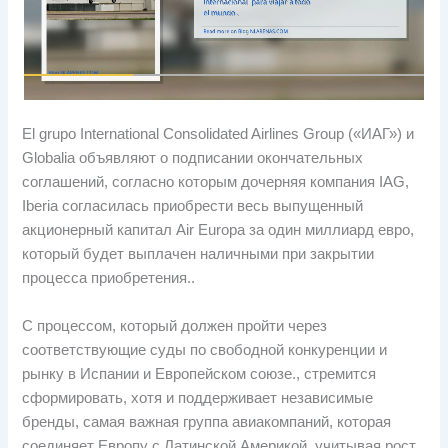
El grupo International Consolidated Airlines Group («ИАГ») и
Globalia объявляют о подписании окончательных
соглашений, согласно которым дочерняя компания IAG,
Iberia согласилась приобрести весь выпущенный
акционерный капитал Air Europa за один миллиард евро,
который будет выплачен наличными при закрытии
процесса приобретения..
С процессом, который должен пройти через
соответствующие суды по свободной конкуренции и
рынку в Испании и Европейском союзе., стремится
сформировать, хотя и поддерживает независимые
бренды, самая важная группа авиакомпаний, которая
соединяет Европу с Латинской Америкой, учитывая рост