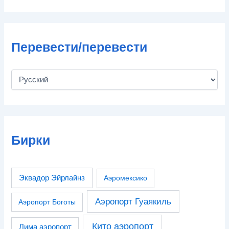
Перевести/перевести
Бирки
Эквадор Эйрлайнз
Аэромексико
Аэропорт Гуаякиль
Аэропорт Боготы
Кито аэропорт
Лима аэропорт