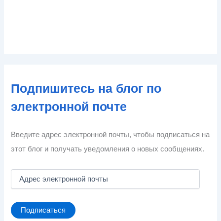
Подпишитесь на блог по
электронной почте
Введите адрес электронной почты, чтобы подписаться на
этот блог и получать уведомления о новых сообщениях.
А
д
р
е
Подписаться
с