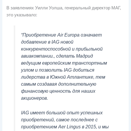
В заявлениях Уилли Уолша, генеральный директор МАГ,
это указывало:
“
Приобретение Air Europa означает
добавление в IAG новой
конкурентоспособной и прибыльной
авиакомпании., сделать Мадрид
ведущим европейским транспортным
узлом и позволить IAG добиться
лидерства в Южной Атлантике, тем
самым создавая дополнительную
финансовую ценность для наших
акционеров.
IAG имеет большой опыт успешных
приобретений, самое последнее с
приобретением Aer Lingus в 2015, и мы