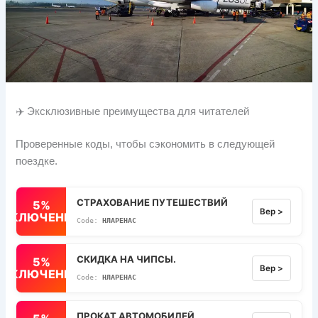
✈️ Эксклюзивные преимущества для читателей
Проверенные коды, чтобы сэкономить в следующей
поездке.
СТРАХОВАНИЕ ПУТЕШЕСТВИЙ
5%
Вер >
ВЫКЛЮЧЕННЫЙ
НЛАРЕНАС
СКИДКА НА ЧИПСЫ.
5%
Вер >
ВЫКЛЮЧЕННЫЙ
НЛАРЕНАС
ПРОКАТ АВТОМОБИЛЕЙ