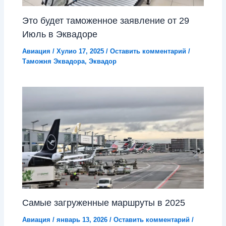
Это будет таможенное заявление от 29
Июль в Эквадоре
Авиация
/
Хулио 17, 2025
/
Оставить комментарий
/
Таможня Эквадора
,
Эквадор
Самые загруженные маршруты в 2025
Авиация
/
январь 13, 2026
/
Оставить комментарий
/