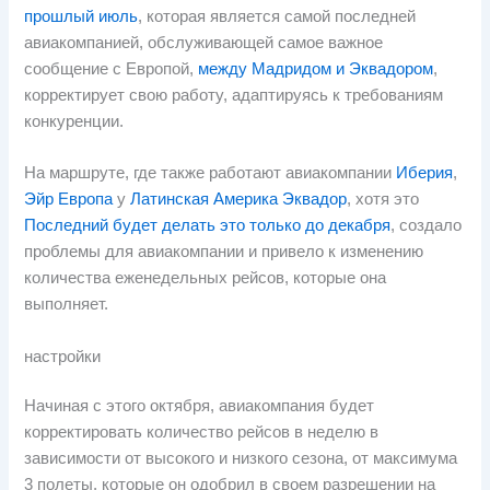
прошлый июль
, которая является самой последней
авиакомпанией, обслуживающей самое важное
сообщение с Европой,
между Мадридом и Эквадором
,
корректирует свою работу, адаптируясь к требованиям
конкуренции.
На маршруте, где также работают авиакомпании
Иберия
,
Эйр Европа
у
Латинская Америка Эквадор
, хотя это
Последний будет делать это только до декабря
, создало
проблемы для авиакомпании и привело к изменению
количества еженедельных рейсов, которые она
выполняет.
настройки
Начиная с этого октября, авиакомпания будет
корректировать количество рейсов в неделю в
зависимости от высокого и низкого сезона, от максимума
3 полеты, которые он одобрил в своем разрешении на