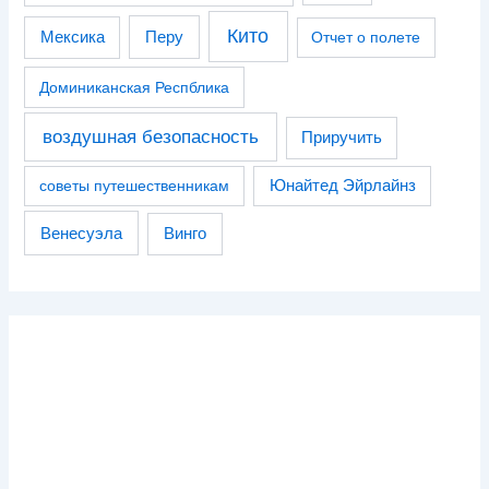
Кито
Перу
Мексика
Отчет о полете
Доминиканская Респблика
воздушная безопасность
Приручить
советы путешественникам
Юнайтед Эйрлайнз
Венесуэла
Винго