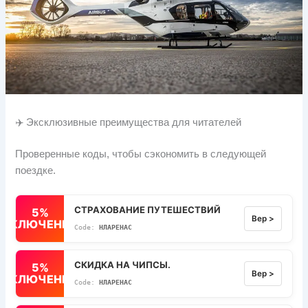
✈️ Эксклюзивные преимущества для читателей
Проверенные коды, чтобы сэкономить в следующей
поездке.
СТРАХОВАНИЕ ПУТЕШЕСТВИЙ
5%
Вер >
ВЫКЛЮЧЕННЫЙ
НЛАРЕНАС
СКИДКА НА ЧИПСЫ.
5%
Вер >
ВЫКЛЮЧЕННЫЙ
НЛАРЕНАС