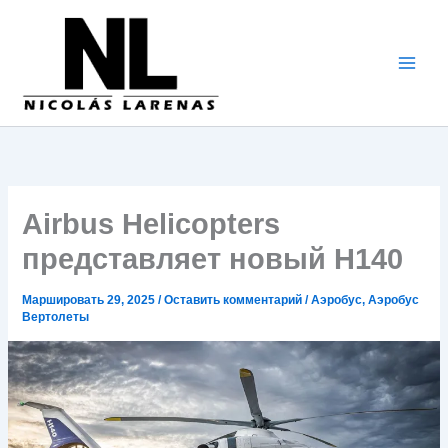
Перейти
к
содержимому
Airbus Helicopters
представляет новый H140
Маршировать 29, 2025
/
Оставить комментарий
/
Аэробус
,
Аэробус
Вертолеты