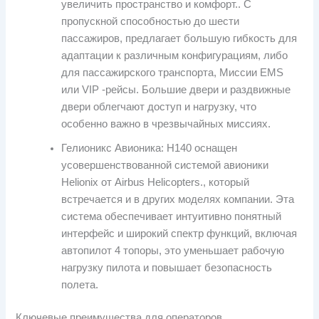
увеличить пространство и комфорт.. С
пропускной способностью до шести
пассажиров, предлагает большую гибкость для
адаптации к различным конфигурациям, либо
для пассажирского транспорта, Миссии EMS
или VIP -рейсы. Большие двери и раздвижные
двери облегчают доступ и нагрузку, что
особенно важно в чрезвычайных миссиях.
Гелионикс Авионика: H140 оснащен
усовершенствованной системой авионики
Helionix от Airbus Helicopters., который
встречается и в других моделях компании. Эта
система обеспечивает интуитивно понятный
интерфейс и широкий спектр функций, включая
автопилот 4 топоры, это уменьшает рабочую
нагрузку пилота и повышает безопасность
полета.
Ключевые преимущества для операторов