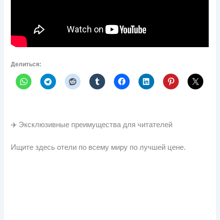
Делиться:
✈️ Эксклюзивные преимущества для читателей
Ищите здесь отели по всему миру по лучшей цене.