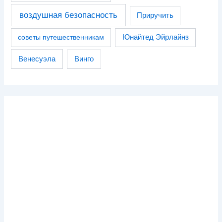
воздушная безопасность
Приручить
советы путешественникам
Юнайтед Эйрлайнз
Венесуэла
Винго