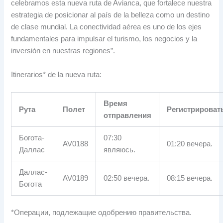
celebramos esta nueva ruta de Avianca
,
que fortalece nuestra
estrategia de posicionar al país de la belleza como un destino
de clase mundial
.
La conectividad aérea es uno de los ejes
fundamentales para impulsar el turismo
,
los negocios y la
inversión en nuestras regiones”
.
Itinerarios* de la nueva ruta
:
Время
Рута
Полет
Регистрироват
отправления
Богота-
07:30
AV0188
01:20 вечера.
Даллас
являюсь.
Даллас-
AV0189
02:50 вечера.
08:15 вечера.
Богота
*Операции, подлежащие одобрению правительства.