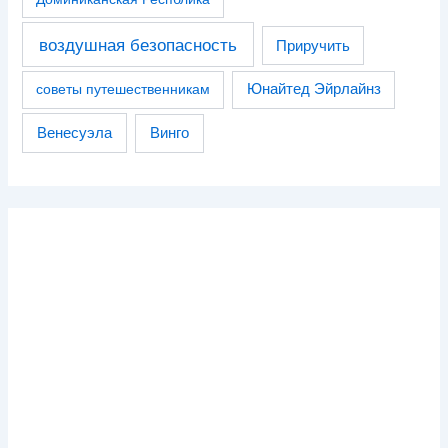
воздушная безопасность
Приручить
советы путешественникам
Юнайтед Эйрлайнз
Венесуэла
Винго