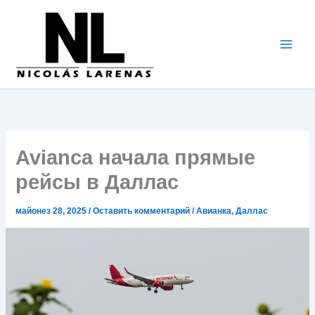
Перейти
к
содержимому
Avianca начала прямые
рейсы в Даллас
майонез 28, 2025
/
Оставить комментарий
/
Авианка
,
Даллас