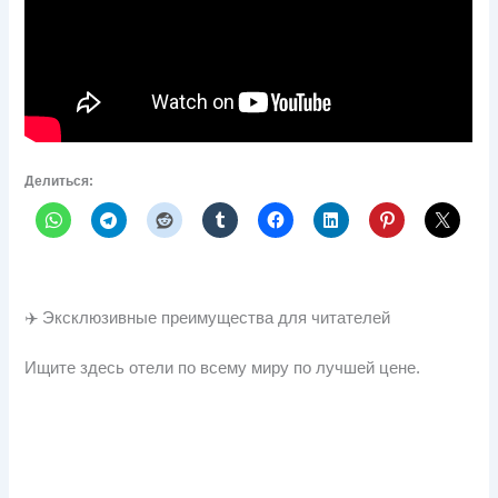
Делиться:
✈️ Эксклюзивные преимущества для читателей
Ищите здесь отели по всему миру по лучшей цене.