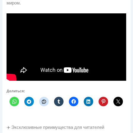
миром.
Делиться:
✈️ Эксклюзивные преимущества для читателей