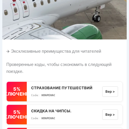
✈️ Эксклюзивные преимущества для читателей
Проверенные коды, чтобы сэкономить в следующей
поездке.
СТРАХОВАНИЕ ПУТЕШЕСТВИЙ
5%
Вер >
ВЫКЛЮЧЕННЫЙ
НЛАРЕНАС
СКИДКА НА ЧИПСЫ.
5%
Вер >
ВЫКЛЮЧЕННЫЙ
НЛАРЕНАС