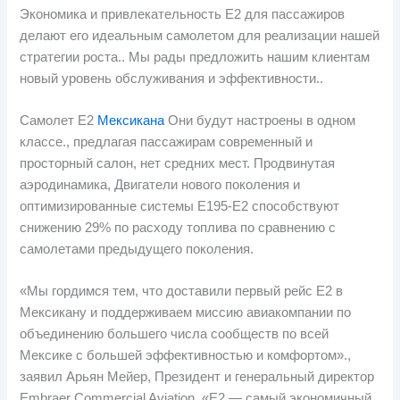
Экономика и привлекательность E2 для пассажиров
делают его идеальным самолетом для реализации нашей
стратегии роста.. Мы рады предложить нашим клиентам
новый уровень обслуживания и эффективности..
Самолет Е2
Мексикана
Они будут настроены в одном
классе., предлагая пассажирам современный и
просторный салон, нет средних мест. Продвинутая
аэродинамика, Двигатели нового поколения и
оптимизированные системы E195-E2 способствуют
снижению 29% по расходу топлива по сравнению с
самолетами предыдущего поколения.
«Мы гордимся тем, что доставили первый рейс E2 в
Мексикану и поддерживаем миссию авиакомпании по
объединению большего числа сообществ по всей
Мексике с большей эффективностью и комфортом».,
заявил Арьян Мейер, Президент и генеральный директор
Embraer Commercial Aviation. «E2 — самый экономичный