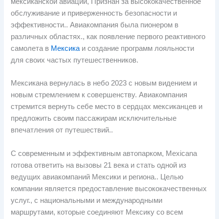
мексиканской авиации, Признан за высококачественное
обслуживание и приверженность безопасности и
эффективности.. Авиакомпания была пионером в
различных областях., как появление первого реактивного
самолета в
Мексика
и создание программ лояльности
для своих частых путешественников.
Мексикана вернулась в небо 2023 с новым видением и
новым стремлением к совершенству. Авиакомпания
стремится вернуть себе место в сердцах мексиканцев и
предложить своим пассажирам исключительные
впечатления от путешествий..
С современным и эффективным автопарком, Mexicana
готова ответить на вызовы 21 века и стать одной из
ведущих авиакомпаний Мексики и региона.. Целью
компании является предоставление высококачественных
услуг., с национальными и международными
маршрутами, которые соединяют Мексику со всем