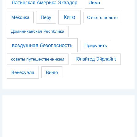
Латинская Америка Эквадор
Лима
Кито
Перу
Мексика
Отчет о полете
Доминиканская Респблика
воздушная безопасность
Приручить
советы путешественникам
Юнайтед Эйрлайнз
Венесуэла
Винго