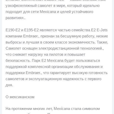
узкофюзеляжный самолет в мире, который идеально
подходит для сети Mexicana и целей устойчивого
развития»..
E190-E2 и E195-E2 являются частью семейства E2 E-Jets
компании Embraer., признан за бесшумную работу, низкие
выбросы и лучшая в своем классе экономичность. Также,
Самолет оснащен электродистанционной технологией.,
что снижает нагрузку на пилотов и повышает
безопасность. Парк E2 Mexicana будет пользоваться
поддержкой комплексной организации обслуживания и
поддержки Embraer., что гарантирует высокую готовность
самолетов и эксплуатационную надежность с первого
дня.
О мексиканском
На протяжении многих лет, Mexicana стала символом