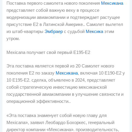
Поставка первого самолета нового поколения
Мексикана
представляет собой важную веху в процессе
модернизации авиакомпании и подтверждает растущее
присутствие E2 в Латинской Америке.. Самолет вылетел
из штаб-квартиры
Эмбраер
с судьбой
Мексика
этим
утром.
Mexicana получает свой первый E195-E2
Эта поставка является первой из 20 Самолет нового
поколения E2 по заказу
Мексикана
, включая 10 Е190-Е2 у
10 Е195-Е2. сделка, объявлено в 2024, представляет
собой стратегическую инвестицию мексиканской
государственной авиакомпании в улучшение связности и
операционной эффективности..
«Эта поставка знаменует собой новую главу для
Mexicana», заявил Леобардо Бохоркес, генеральный
директор компании «Мексикана». производительность,