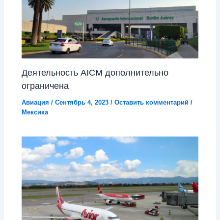
Деятельность AICM дополнительно
ограничена
Авиация
/
Сентябрь 4, 2023
/
Оставить комментарий
/
Мексика