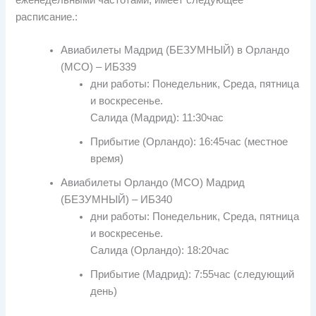
расписание.:
Авиабилеты Мадрид (БЕЗУМНЫЙ) в Орландо
(МСО) – ИБ339
дни работы: Понедельник, Среда, пятница
и воскресенье.
Салида (Мадрид): 11:30час
Прибытие (Орландо): 16:45час (местное
время)
Авиабилеты Орландо (МСО) Мадрид
(БЕЗУМНЫЙ) – ИБ340
дни работы: Понедельник, Среда, пятница
и воскресенье.
Салида (Орландо): 18:20час
Прибытие (Мадрид): 7:55час (следующий
день)