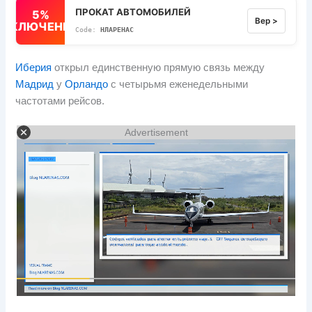
ПРОКАТ АВТОМОБИЛЕЙ
5%
Вер >
ВЫКЛЮЧЕННЫЙ
НЛАРЕНАС
Иберия
открыл единственную прямую связь между
Мадрид
у
Орландо
с четырьмя еженедельными
частотами рейсов.
Advertisement