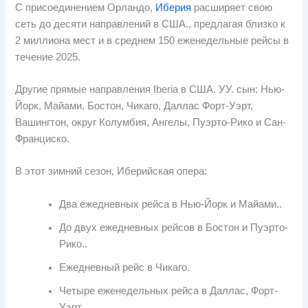
С присоединением Орландо,
Иберия
расширяет свою
сеть до десяти направлений в США., предлагая близко к
2 миллиона мест и в среднем 150 еженедельные рейсы в
течение 2025.
Другие прямые направления Iberia в США. УУ. сын: Нью-
Йорк, Майами, Бостон, Чикаго, Даллас Форт-Уэрт,
Вашингтон, округ Колумбия, Ангелы, Пуэрто-Рико и Сан-
Франциско.
В этот зимний сезон, Иберийская опера:
Два ежедневных рейса в Нью-Йорк и Майами..
До двух ежедневных рейсов в Бостон и Пуэрто-
Рико..
Ежедневный рейс в Чикаго.
Четыре еженедельных рейса в Даллас, Форт-
Уэрт.