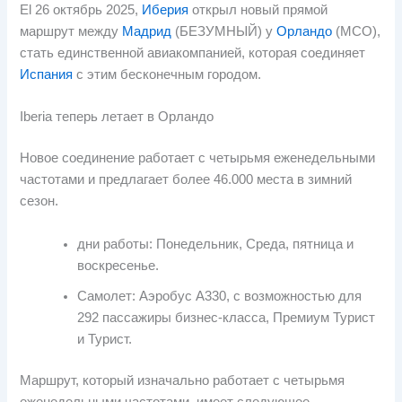
El
26 октябрь 2025,
Иберия
открыл новый прямой
маршрут между
Мадрид
(БЕЗУМНЫЙ) у
Орландо
(МСО),
стать единственной авиакомпанией, которая соединяет
Испания
с этим бесконечным городом.
Iberia теперь летает в Орландо
Новое соединение работает с четырьмя еженедельными
частотами и предлагает более 46.000 места в зимний
сезон.
дни работы: Понедельник, Среда, пятница и
воскресенье.
Самолет: Аэробус А330, с возможностью для
292 пассажиры бизнес-класса, Премиум Турист
и Турист.
Маршрут, который изначально работает с четырьмя
еженедельными частотами, имеет следующее