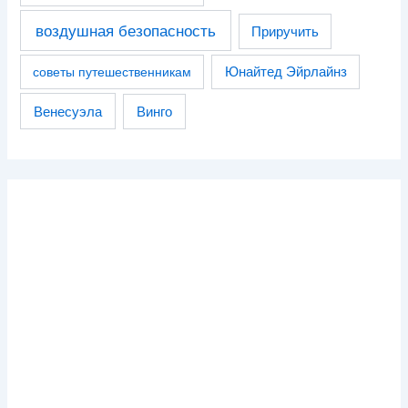
воздушная безопасность
Приручить
советы путешественникам
Юнайтед Эйрлайнз
Венесуэла
Винго