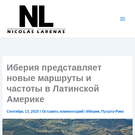
Перейти
к
содержимому
Иберия представляет
новые маршруты и
частоты в Латинской
Америке
Сентябрь 13, 2025
/
Оставить комментарий
/
Иберия
,
Пуэрто-Рико