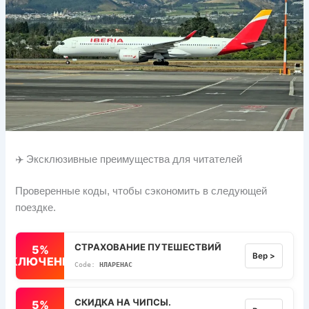
✈️ Эксклюзивные преимущества для читателей
Проверенные коды, чтобы сэкономить в следующей
поездке.
СТРАХОВАНИЕ ПУТЕШЕСТВИЙ
5%
Вер >
ВЫКЛЮЧЕННЫЙ
НЛАРЕНАС
СКИДКА НА ЧИПСЫ.
5%