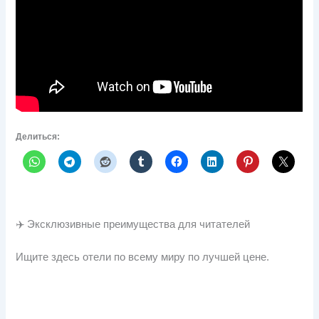
Делиться:
✈️ Эксклюзивные преимущества для читателей
Ищите здесь отели по всему миру по лучшей цене.