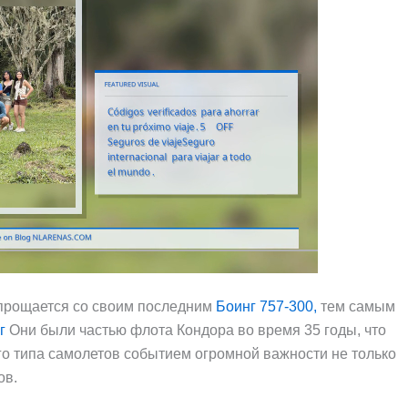
рощается со своим последним
Боинг 757-300,
тем самым
г
Они были частью флота Кондора во время 35 годы, что
о типа самолетов событием огромной важности не только
ов.