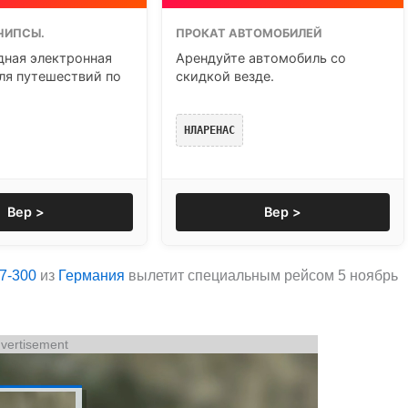
ЧИПСЫ.
ПРОКАТ АВТОМОБИЛЕЙ
ная электронная
Арендуйте автомобиль со
ля путешествий по
скидкой везде.
НЛАРЕНАС
Вер >
Вер >
7-300
из
Германия
вылетит специальным рейсом 5 ноябрь
vertisement