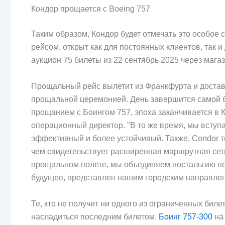
Кондор прощается с Boeing 757
Таким образом, Кондор будет отмечать это особое
рейсом, открыт как для постоянных клиентов, так 
аукцион 75 билеты из 22 сентябрь 2025 через мага
Прощальный рейс вылетит из Франкфурта и доставит
прощальной церемонией. День завершится самой б
прощанием с Боингом 757, эпоха заканчивается в 
операционный директор. "В то же время, мы вступ
эффективный и более устойчивый. Также, Condor т
чем свидетельствует расширенная маршрутная сет
прощальном полете, мы объединяем ностальгию 
будущее, представлен нашим городским направлен
Те, кто не получит ни одного из ограниченных бил
насладиться последним билетом.
Боинг 757-300
на