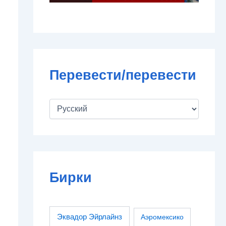
Перевести/перевести
Бирки
Эквадор Эйрлайнз
Аэромексико