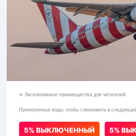
✈️ Эксклюзивные преимущества для читателей
Проверенные коды, чтобы сэкономить в следующей
5% ВЫКЛЮЧЕННЫЙ
5% ВЫ