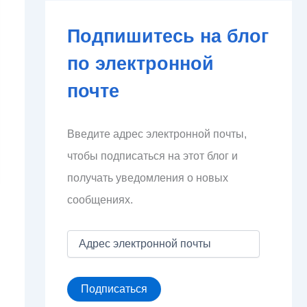
Подпишитесь на блог
по электронной
почте
Введите адрес электронной почты,
чтобы подписаться на этот блог и
получать уведомления о новых
сообщениях.
А
д
р
е
Подписаться
с
э