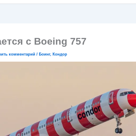
ется с Boeing 757
вить комментарий
/
Боинг
,
Кондор