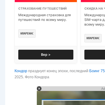
СТРАХОВАНИЕ ПУТЕШЕСТВИЙ
СКИДКА НА 
Международная страховка для
Международ
путешествий по всему миру.
SIM-карта д
всему миру.
НЛАРЕНАС
НЛАРЕНАС
Вер >
Кондор
празднует конец эпохи, последний
Боинг 75
2025. Фото Кондора
Ad