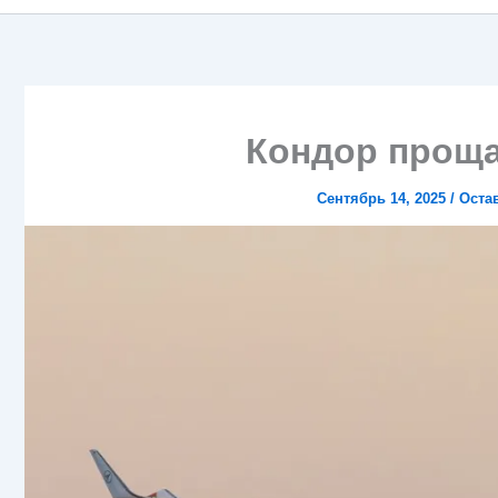
Кондор проща
Сентябрь 14, 2025
/
Оста