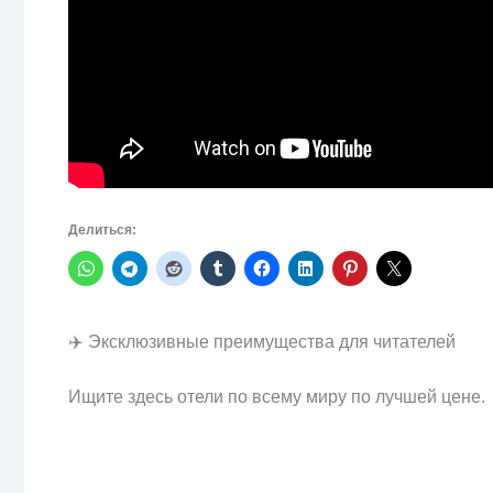
Делиться:
✈️ Эксклюзивные преимущества для читателей
Ищите здесь отели по всему миру по лучшей цене.