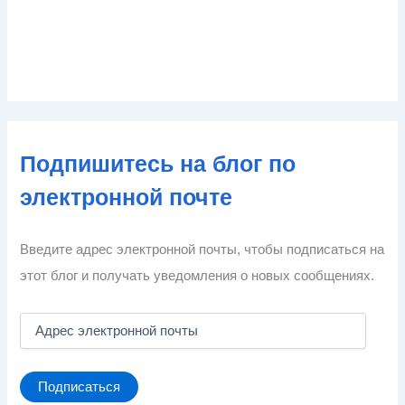
Подпишитесь на блог по
электронной почте
Введите адрес электронной почты, чтобы подписаться на
этот блог и получать уведомления о новых сообщениях.
А
д
р
е
Подписаться
с