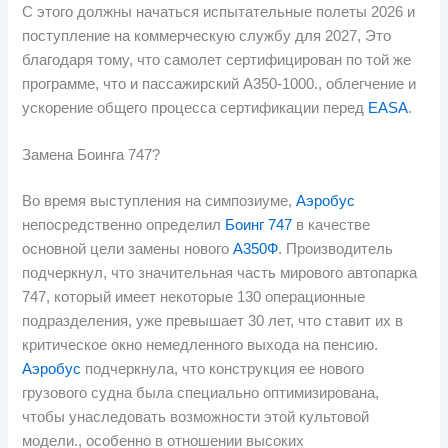
С этого должны начаться испытательные полеты 2026 и
поступление на коммерческую службу для 2027, Это
благодаря тому, что самолет сертифицирован по той же
программе, что и пассажирский А350-1000., облегчение и
ускорение общего процесса сертификации перед
EASA
.
Замена Боинга 747?
Во время выступления на симпозиуме,
Аэробус
непосредственно определил
Боинг 747
в качестве
основной цели замены нового
А350Ф
. Производитель
подчеркнул, что значительная часть мирового автопарка
747, который имеет некоторые 130 операционные
подразделения, уже превышает 30 лет, что ставит их в
критическое окно немедленного выхода на пенсию.
Аэробус
подчеркнула, что конструкция ее нового
грузового судна была специально оптимизирована,
чтобы унаследовать возможности этой культовой
модели., особенно в отношении высоких