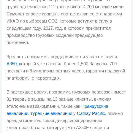
грузоподъемностью 111 тонн и охват 4,700 морские мили,
Самолет спроектирован в соответствии со стандартами
ИКАО по выбросам CO2, которые вступят в силу в
следующем году. 2027, год, в котором прекратится
производство грузовых моделей предыдущего
поколения.
Зрелость программы поддерживается успехом семьи.
А350
, который уже накопил более 1,500 Запросы, 700
поставки и 8 миллионы летных часов, гарантия надежной
платформы с первого дня.
В настоящее время, программа грузовых перевозок имеет
81 твердые заказы на 13 разные клиенты, включая
эталонные авиакомпании, такие как
Французские
авиалинии
,
турецкие авиалинии
у
Cathay Pacific
, помимо
аренды гигантов. Такая диверсифицированная
клиентская база гарантирует, что A350F является