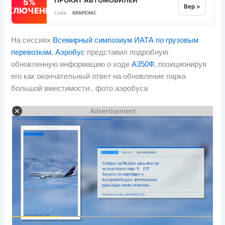
5%
Вер >
ВЫКЛЮЧЕННЫЙ
НЛАРЕНАС
На сессиях
Всемирный симпозиум ИАТА по грузовым
перевозкам
,
Аэробус
представил подробную
обновленную информацию о ходе
А350Ф
, позиционируя
его как окончательный ответ на обновление парка
большой вместимости.. фото аэробуса
Advertisement