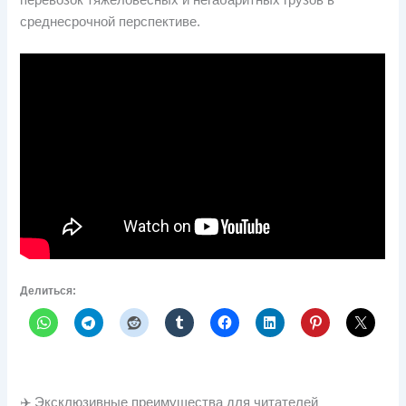
среднесрочной перспективе.
Делиться:
✈️ Эксклюзивные преимущества для читателей