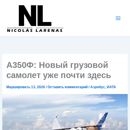
Перейти
к
содержимому
А350Ф: Новый грузовой
самолет уже почти здесь
Маршировать 13, 2026
/
Оставить комментарий
/
Аэробус
,
ИАТА