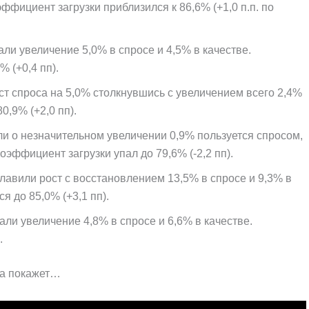
эффициент загрузки приблизился к 86,6% (+1,0 п.п. по
и увеличение 5,0% в спросе и 4,5% в качестве.
 (+0,4 пп).
т спроса на 5,0% столкнувшись с увеличением всего 2,4%
0,9% (+2,0 пп).
 о незначительном увеличении 0,9% пользуется спросом,
оэффициент загрузки упал до 79,6% (-2,2 пп).
авили рост с восстановлением 13,5% в спросе и 9,3% в
я до 85,0% (+3,1 пп).
и увеличение 4,8% в спросе и 6,6% в качестве.
.
на покажет…