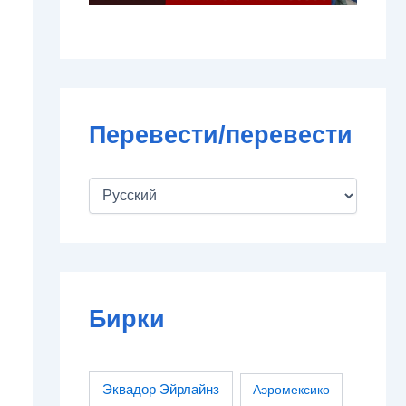
Перевести/перевести
Бирки
Эквадор Эйрлайнз
Аэромексико