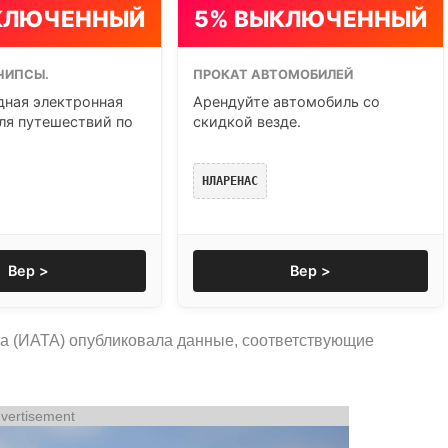
КЛЮЧЕННЫЙ
5% ВЫКЛЮЧЕННЫЙ
ЧИПСЫ.
ПРОКАТ АВТОМОБИЛЕЙ
ная электронная
Арендуйте автомобиль со
ля путешествий по
скидкой везде.
НЛАРЕНАС
Вер >
Вер >
а (ИАТА) опубликовала данные, соответствующие
vertisement