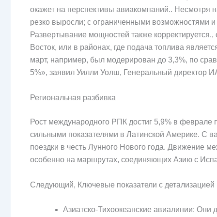
окажет на перспективы авиакомпаний.. Несмотря н
резко выросли; с ограниченными возможностями и 
Развертывание мощностей также корректируется., 
Восток, или в районах, где подача топлива являе
март, например, был модерирован до 3,3%, по ср
5%», заявил Уилли Уолш, Генеральный директор И
Региональная разбивка
Рост международного РПК достиг 5,9% в феврале п
сильными показателями в Латинской Америке. С ва
поездки в честь Лунного Нового года. Движение м
особенно на маршрутах, соединяющих Азию с Испа
Следующий, Ключевые показатели с детализацией 
Азиатско-Тихоокеанские авиалинии: Они д