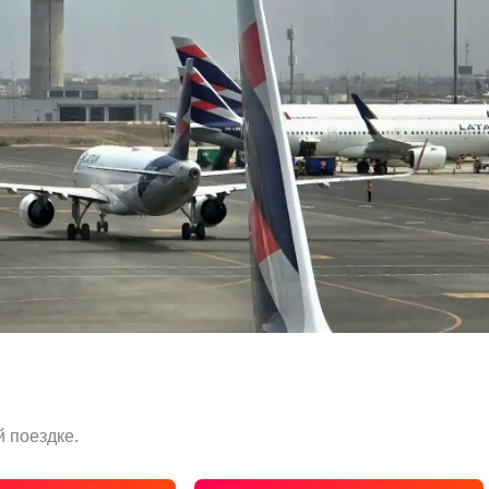
 поездке.