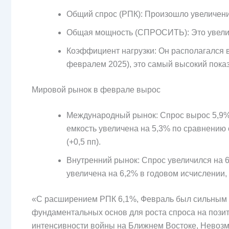
Общий спрос (РПК): Произошло увеличени
Общая мощность (СПРОСИТЬ): Это увелич
Коэффициент нагрузки: Он располагался в 
февралем 2025), это самый высокий показ
Мировой рынок в феврале вырос
Международный рынок: Спрос вырос 5,9%
емкость увеличена на 5,3% по сравнению 
(+0,5 пп).
Внутренний рынок: Спрос увеличился на 
увеличена на 6,2% в годовом исчислении, 
«С расширением РПК 6,1%, Февраль был сильным 
фундаментальных основ для роста спроса на позит
интенсивности войны на Ближнем Востоке, Невозм