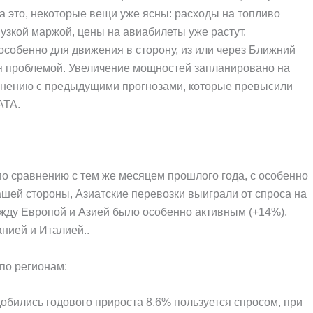
а это, некоторые вещи уже ясны: расходы на топливо
узкой маржой, цены на авиабилеты уже растут.
особенно для движения в сторону, из или через Ближний
тся проблемой. Увеличение мощностей запланировано на
авнению с предыдущими прогнозами, которые превысили
АТА.
о сравнению с тем же месяцем прошлого года, с особенно
шей стороны, Азиатские перевозки выиграли от спроса на
ежду Европой и Азией было особенно активным (+14%),
нией и Италией..
по регионам:
обились годового прироста 8,6% пользуется спросом, при