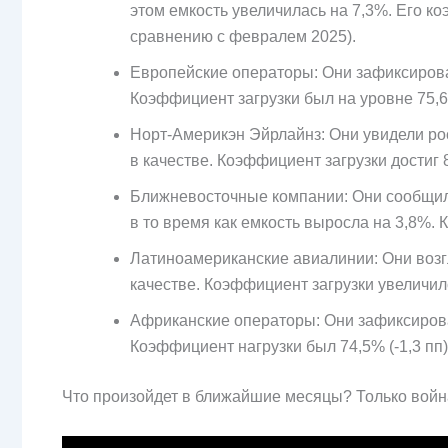
этом емкость увеличилась на 7,3%. Его ко
сравнению с февралем 2025).
Европейские операторы: Они зафиксировал
Коэффициент загрузки был на уровне 75,6%
Норт-Америкэн Эйрлайнз: Они увидели рос
в качестве. Коэффициент загрузки достиг 8
Ближневосточные компании: Они сообщили
в то время как емкость выросла на 3,8%. К
Латиноамериканские авиалинии: Они возгл
качестве. Коэффициент загрузки увеличилс
Африканские операторы: Они зафиксировал
Коэффициент нагрузки был 74,5% (-1,3 пп)
Что произойдет в ближайшие месяцы? Только вой