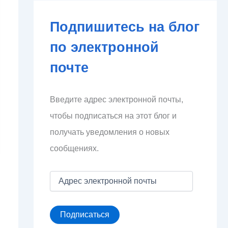
Подпишитесь на блог
по электронной
почте
Введите адрес электронной почты,
чтобы подписаться на этот блог и
получать уведомления о новых
сообщениях.
А
д
р
е
Подписаться
с
э