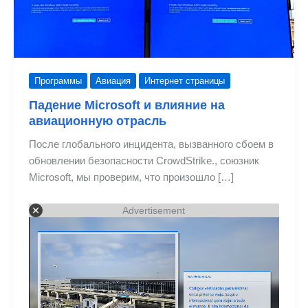
Программы
Авиация
Интернет страницы
Падение Microsoft и влияние на
авиационную отрасль
После глобального инцидента, вызванного сбоем в
обновлении безопасности CrowdStrike., союзник
Microsoft, мы проверим, что произошло […]
Advertisement