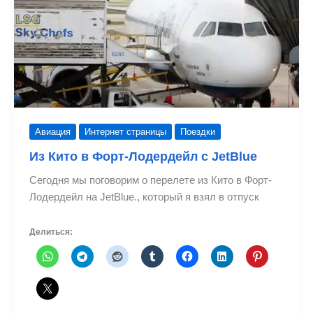
Авиация
Интернет страницы
Поездки
Из Кито в Форт-Лодердейл с JetBlue
Сегодня мы поговорим о перелете из Кито в Форт-
Лодердейл на JetBlue., который я взял в отпуск
Делиться: