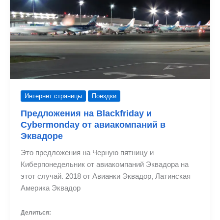
Интернет страницы
Поездки
Предложения на Blackfriday и
Cybermonday от авиакомпаний в
Эквадоре
Это предложения на Черную пятницу и
Киберпонедельник от авиакомпаний Эквадора на
этот случай. 2018 от Авианки Эквадор, Латинская
Америка Эквадор
Делиться: