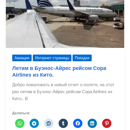
Авиация
Интернет страницы
Поездки
Летим в Буэнос-Айрес рейсом Copa
Airlines из Кито.
Добро пожаловать в новый отчет о полете, на этот
раз летим в Буэнос-Айрес рейсом Copa Airlines из
Кито.. В
Делиться: