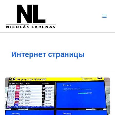
Перейти
к
содержимому
Интернет страницы