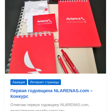
Авиация
Интернет страницы
Первая годовщина NLARENAS.com –
Конкурс
Отмечаю первую годовщину NLARENAS.com,
единственное онлайн-средство,