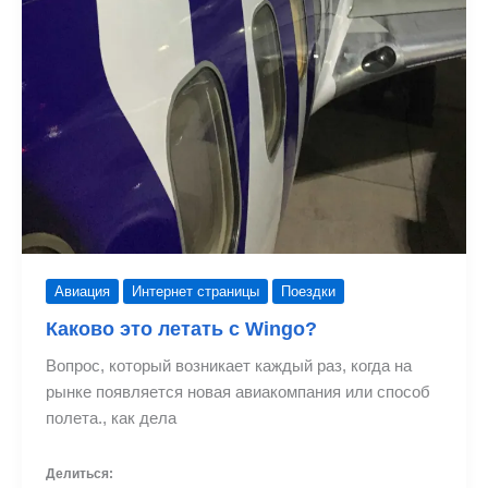
Авиация
Интернет страницы
Поездки
Каково это летать с Wingo?
Вопрос, который возникает каждый раз, когда на
рынке появляется новая авиакомпания или способ
полета., как дела
Делиться: