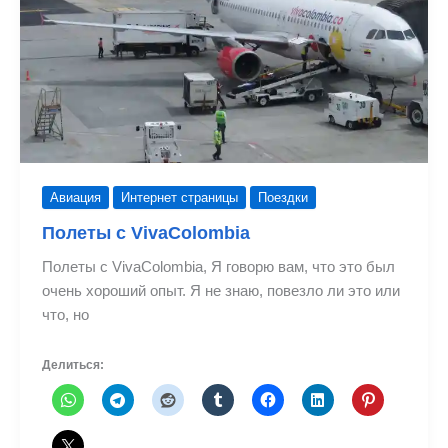
Авиация
Интернет страницы
Поездки
Полеты с VivaColombia
Полеты с VivaColombia, Я говорю вам, что это был
очень хороший опыт. Я не знаю, повезло ли это или
что, но
Делиться: