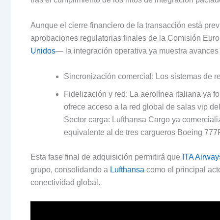
Aunque el cierre financiero de la transacción está pre
aprobaciones regulatorias finales de la Comisión Eur
Unidos
— la integración operativa ya muestra avances s
Sincronización comercial: Los sistemas de res
Fidelización y red: La aerolínea italiana ya 
ofrece acceso a la red global de salas vip de
Sector carga: Lufthansa Cargo ya comercial
equivalente al de tres cargueros Boeing 777F
Esta fase final de adquisición permitirá que
ITA Airway
grupo, consolidando a
Lufthansa
como el principal act
conectividad global.