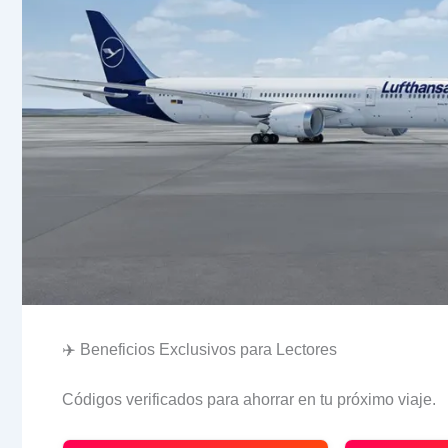
✈️ Beneficios Exclusivos para Lectores
Códigos verificados para ahorrar en tu próximo viaje.