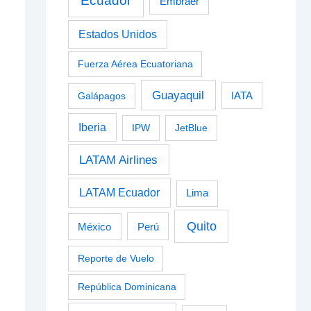
Ecuador
Embraer
Estados Unidos
Fuerza Aérea Ecuatoriana
Guayaquil
Galápagos
IATA
Iberia
IPW
JetBlue
LATAM Airlines
LATAM Ecuador
Lima
Quito
Perú
México
Reporte de Vuelo
República Dominicana