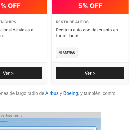
5% OFF
5% OFF
N CHIPS
RENTA DE AUTOS
cional de viajes a
Renta tu auto con descuento en
o.
todos lados.
NLARENAS
Ver >
Ver >
nes de largo radio de
Airbus
y
Boeing
, y también, control
vertisement