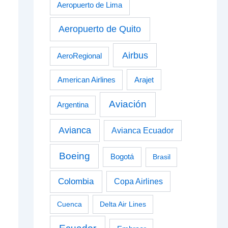
Aeropuerto de Lima
Aeropuerto de Quito
Airbus
AeroRegional
American Airlines
Arajet
Aviación
Argentina
Avianca
Avianca Ecuador
Boeing
Bogotá
Brasil
Colombia
Copa Airlines
Cuenca
Delta Air Lines