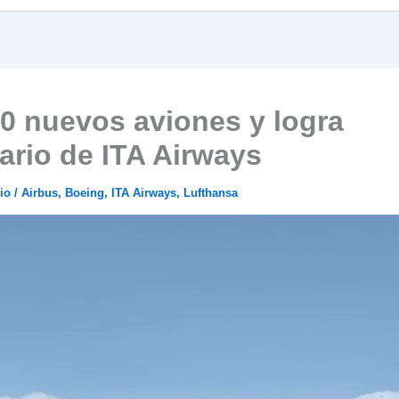
0 nuevos aviones y logra
ario de ITA Airways
io
/
Airbus
,
Boeing
,
ITA Airways
,
Lufthansa