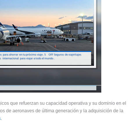
icos que refuerzan su capacidad operativa y su dominio en el
os de aeronaves de última generación y la adquisición de la
s
.