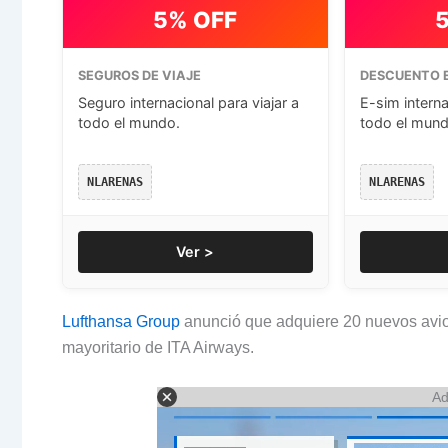
5% OFF
SEGUROS DE VIAJE
DESCUENTO E
Seguro internacional para viajar a
E-sim interna
todo el mundo.
todo el mund
NLARENAS
NLARENAS
Ver >
Lufthansa Group
anunció que adquiere 20 nuevos avio
mayoritario de ITA Airways.
Ad