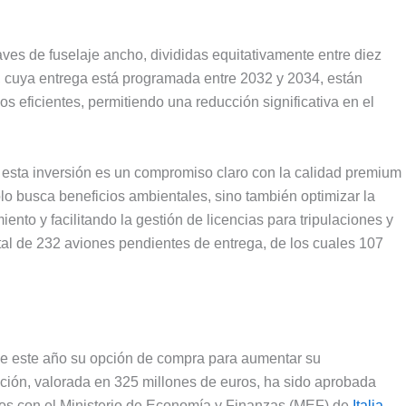
es de fuselaje ancho, divididas equitativamente entre diez
, cuya entrega está programada entre 2032 y 2034, están
eficientes, permitiendo una reducción significativa en el
esta inversión es un compromiso claro con la calidad premium
solo busca beneficios ambientales, sino también optimizar la
nto y facilitando la gestión de licencias para tripulaciones y
tal de 232 aviones pendientes de entrega, de los cuales 107
de este año su opción de compra para aumentar su
ción, valorada en 325 millones de euros, ha sido aprobada
ados con el Ministerio de Economía y Finanzas (MEF) de
Italia
.