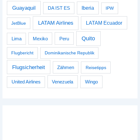
Guayaquil
Iberia
DA IST ES
IPW
LATAM Airlines
LATAM Ecuador
JetBlue
Quito
Peru
Lima
Mexiko
Flugbericht
Dominikanische Republik
Flugsicherheit
Zähmen
Reisetipps
Venezuela
Wingo
United Airlines