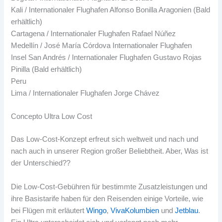
Kali / Internationaler Flughafen Alfonso Bonilla Aragonien (Bald
erhältlich)
Cartagena / Internationaler Flughafen Rafael Núñez
Medellín / José María Córdova Internationaler Flughafen
Insel San Andrés / Internationaler Flughafen Gustavo Rojas
Pinilla (Bald erhältlich)
Peru
Lima / Internationaler Flughafen Jorge Chávez
Concepto Ultra Low Cost
Das Low-Cost-Konzept erfreut sich weltweit und nach und
nach auch in unserer Region großer Beliebtheit. Aber, Was ist
der Unterschied??
Die Low-Cost-Gebühren für bestimmte Zusatzleistungen und
ihre Basistarife haben für den Reisenden einige Vorteile, wie
bei Flügen mit erläutert
Wingo
,
VivaKolumbien
und
Jetblau
.