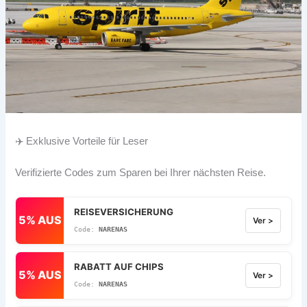
✈️ Exklusive Vorteile für Leser
Verifizierte Codes zum Sparen bei Ihrer nächsten Reise.
REISEVERSICHERUNG
5% AUS
Ver >
NARENAS
RABATT AUF CHIPS
5% AUS
Ver >
NARENAS