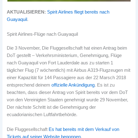
AKTUALISIEREN:
Spirit Airlines fliegt bereits nach
Guayaquil
.
Spirit Airlines-Flüge nach Guayaquil
Die 3 November, Die Fluggesellschaft hat einen Antrag beim
DoT gestellt – Verkehrsministerium, Genehmigung, Flüge
nach Guayaquil von Fort Lauderdale aus zu starten 1
täglicher Flug (7 wöchentlich) mit Airbus A319-Flugzeugen mit
einer Kapazität für 144 Passagiere aus der 22 Marsch 2018
entsprechend deinem
offizielle Ankündigung
. Es ist zu
beachten, dass dieser Antrag von Spirit bereits vor dem DoT
von den Vereinigten Staaten genehmigt wurde 29 November,
Der nächste Schritt ist die Genehmigung der
ecuadorianischen Luftfahrtbehörde.
Die Fluggesellschaft
Es hat bereits mit dem Verkauf von
Tickets auf seiner Website begonnen
.