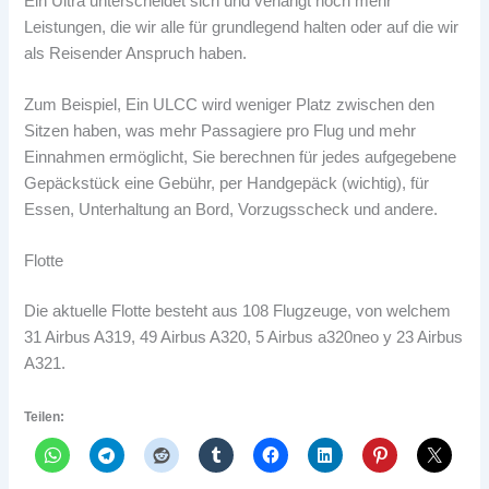
Ein Ultra unterscheidet sich und verlangt noch mehr
Leistungen, die wir alle für grundlegend halten oder auf die wir
als Reisender Anspruch haben.
Zum Beispiel, Ein ULCC wird weniger Platz zwischen den
Sitzen haben, was mehr Passagiere pro Flug und mehr
Einnahmen ermöglicht, Sie berechnen für jedes aufgegebene
Gepäckstück eine Gebühr, per Handgepäck (wichtig), für
Essen, Unterhaltung an Bord, Vorzugsscheck und andere.
Flotte
Die aktuelle Flotte besteht aus 108 Flugzeuge, von welchem
31 Airbus A319, 49 Airbus A320, 5 Airbus a320neo y 23 Airbus
A321.
Teilen: