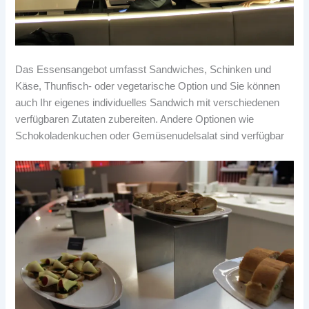
Das Essensangebot umfasst Sandwiches, Schinken und
Käse, Thunfisch- oder vegetarische Option und Sie können
auch Ihr eigenes individuelles Sandwich mit verschiedenen
verfügbaren Zutaten zubereiten. Andere Optionen wie
Schokoladenkuchen oder Gemüsenudelsalat sind verfügbar