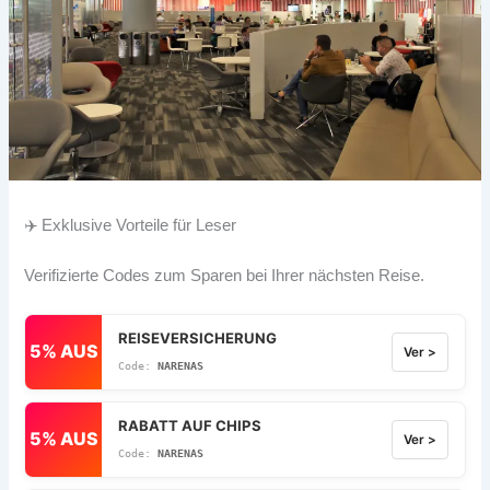
✈️ Exklusive Vorteile für Leser
Verifizierte Codes zum Sparen bei Ihrer nächsten Reise.
REISEVERSICHERUNG
5% AUS
Ver >
NARENAS
RABATT AUF CHIPS
5% AUS
Ver >
NARENAS