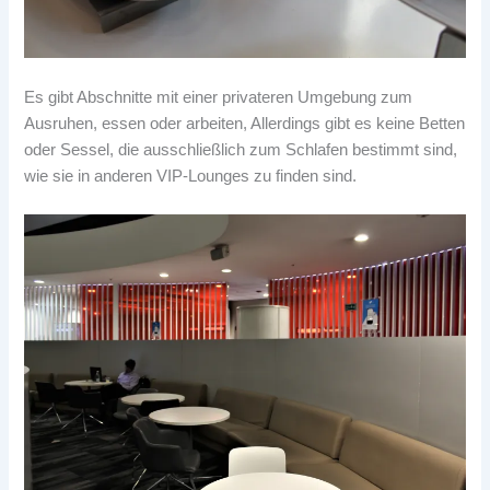
Es gibt Abschnitte mit einer privateren Umgebung zum
Ausruhen, essen oder arbeiten, Allerdings gibt es keine Betten
oder Sessel, die ausschließlich zum Schlafen bestimmt sind,
wie sie in anderen VIP-Lounges zu finden sind.