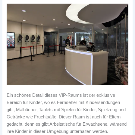
Ein schönes Detail dieses VIP-Raums ist der exklusive
Bereich für Kinder, wo es Fernseher mit Kindersendungen
gibt, Malbücher, Tablets mit Spielen für Kinder, Spielzeug und
Getränke wie Fruchtsäfte. Dieser Raum ist auch für Eltern
gedacht, denn es gibt Arbeitstische für Erwachsene, während
ihre Kinder in dieser Umgebung unterhalten werden.