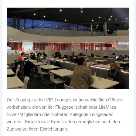
Der Zugang zu den VIP-Lounges ist ausschließlich Gästen
vorbehalten, die von der Fluggesellschaft oder LifeMiles
Silver-Mitgliedern oder höheren Kategorien eingeladen
wurden.. Einige lokale Kreditkarten ermöglichen auch den
Zugang zu ihren Einrichtungen.