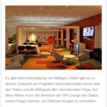
Es gibt keine Ankündigung von Abflügen, Daher gibt es zu
diesem Zeitpunkt am Flughafen Informationsbildschirme über
den Status und die Abflugzeit aller internationalen Flüge, Auf
diese Weise muss der Benutzer der VIP-Lounge den Status
seines Fluges kennen, um Überraschungen zu vermeiden.