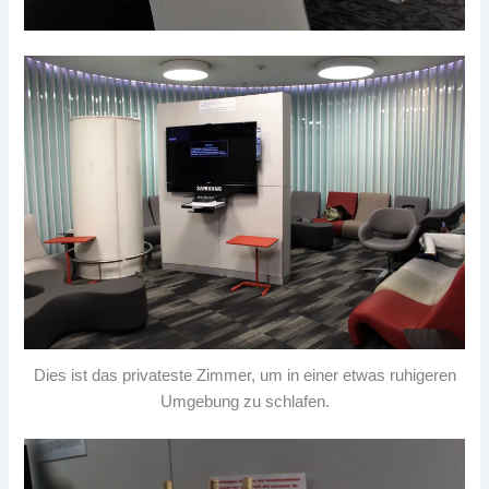
Dies ist das privateste Zimmer, um in einer etwas ruhigeren
Umgebung zu schlafen.