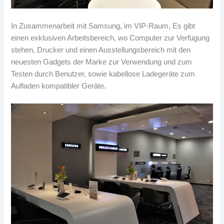
In Zusammenarbeit mit Samsung, im VIP-Raum, Es gibt
einen exklusiven Arbeitsbereich, wo Computer zur Verfügung
stehen, Drucker und einen Ausstellungsbereich mit den
neuesten Gadgets der Marke zur Verwendung und zum
Testen durch Benutzer, sowie kabellose Ladegeräte zum
Aufladen kompatibler Geräte.