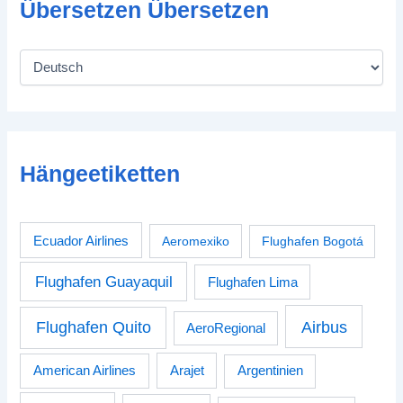
Übersetzen Übersetzen
Hängeetiketten
Ecuador Airlines
Aeromexiko
Flughafen Bogotá
Flughafen Guayaquil
Flughafen Lima
Airbus
Flughafen Quito
AeroRegional
American Airlines
Arajet
Argentinien