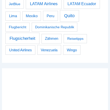
LATAM Airlines
LATAM Ecuador
JetBlue
Quito
Peru
Lima
Mexiko
Flugbericht
Dominikanische Republik
Flugsicherheit
Zähmen
Reisetipps
Venezuela
Wingo
United Airlines