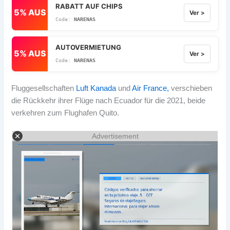
RABATT AUF CHIPS
5% AUS
Ver >
NARENAS
AUTOVERMIETUNG
5% AUS
Ver >
NARENAS
Fluggesellschaften
Luft Kanada
und
Air France,
verschieben
die Rückkehr ihrer Flüge nach Ecuador für die 2021, beide
verkehren zum Flughafen Quito.
Advertisement