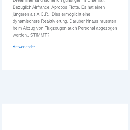
Dreamliner sind sicherlich günstiger im Unterhalt.
Bezüglich Airfrance, Apropos Flotte, Es hat einen
jüngeren als A.C.R.. Dies ermöglicht eine
dynamischere Reaktivierung, Darüber hinaus müssten
beim Abzug von Flugzeugen auch Personal abgezogen
werden., STIMMT?
Antwortender