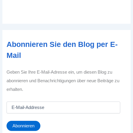
Abonnieren Sie den Blog per E-
Mail
Geben Sie Ihre E-Mail-Adresse ein, um diesen Blog zu
abonnieren und Benachrichtigungen über neue Beiträge zu
erhalten.
E
-
M
a
Abonnieren
i