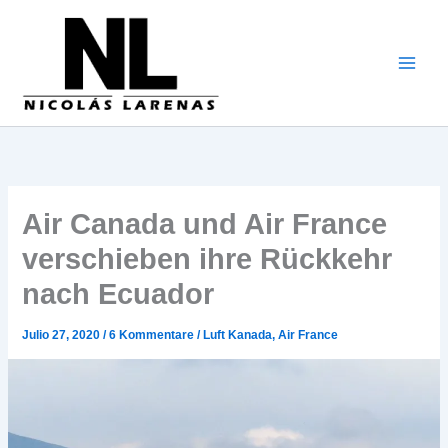
Zum
Inhalt
gehen
Air Canada und Air France
verschieben ihre Rückkehr
nach Ecuador
Julio 27, 2020
/
6 Kommentare
/
Luft Kanada
,
Air France