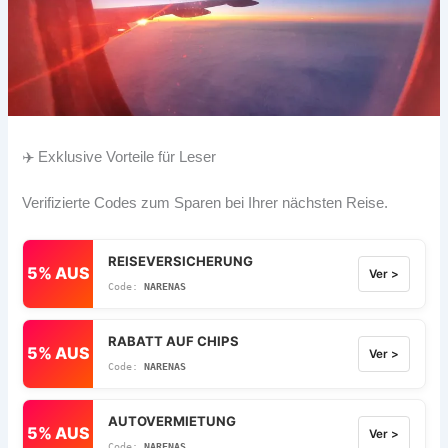
✈️ Exklusive Vorteile für Leser
Verifizierte Codes zum Sparen bei Ihrer nächsten Reise.
REISEVERSICHERUNG
5% AUS
Ver >
NARENAS
RABATT AUF CHIPS
5% AUS
Ver >
NARENAS
AUTOVERMIETUNG
5% AUS
Ver >
NARENAS