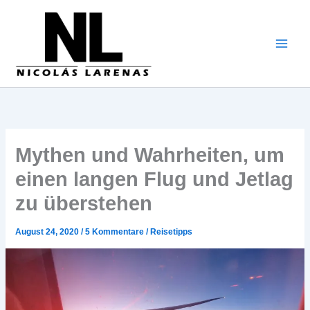
Zum
Inhalt
gehen
Mythen und Wahrheiten, um
einen langen Flug und Jetlag
zu überstehen
August 24, 2020
/
5 Kommentare
/
Reisetipps