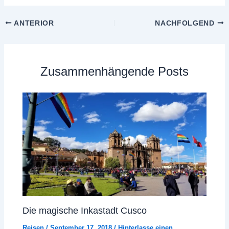
ANTERIOR
NACHFOLGEND
Zusammenhängende Posts
Die magische Inkastadt Cusco
Reisen
/
September 17, 2018
/
Hinterlasse einen