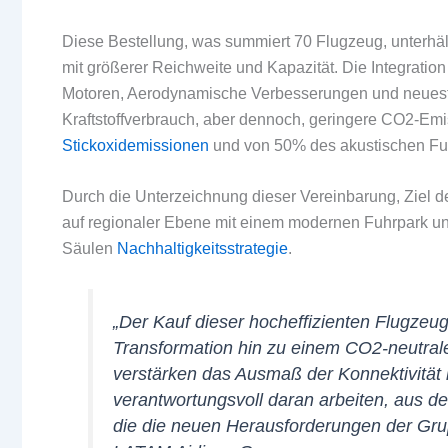
Diese Bestellung, was summiert 70 Flugzeug, unterhäl
mit größerer Reichweite und Kapazität. Die Integrati
Motoren, Aerodynamische Verbesserungen und neueste
Kraftstoffverbrauch, aber dennoch, geringere CO2-E
Stickoxidemissionen
und von 50% des akustischen Fu
Durch die Unterzeichnung dieser Vereinbarung, Ziel der 
auf regionaler Ebene mit einem modernen Fuhrpark und
Säulen
Nachhaltigkeitsstrategie
.
„Der Kauf dieser hocheffizienten Flugzeu
Transformation hin zu einem CO2-neutral
verstärken das Ausmaß der Konnektivität 
verantwortungsvoll daran arbeiten, aus d
die die neuen Herausforderungen der Gru