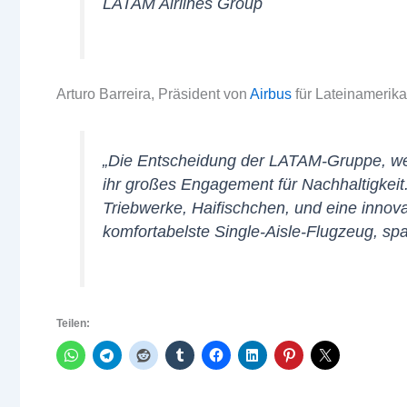
LATAM Airlines Group
Arturo Barreira, Präsident von
Airbus
für Lateinamerik
„Die Entscheidung der LATAM-Gruppe, wei
ihr großes Engagement für Nachhaltigkei
Triebwerke, Haifischchen, und eine innov
komfortabelste Single-Aisle-Flugzeug, sp
Teilen: