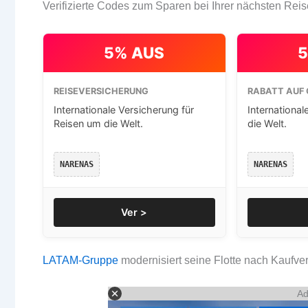
Verifizierte Codes zum Sparen bei Ihrer nächsten Reis
5% AUS
5
REISEVERSICHERUNG
RABATT AUF 
Internationale Versicherung für
International
Reisen um die Welt.
die Welt.
NARENAS
NARENAS
Ver >
LATAM-Gruppe
modernisiert seine Flotte nach Kaufver
Ad