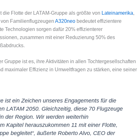
t die Flotte der LATAM-Gruppe als größte von
Lateinamerika
,
on von Familienflugzeugen
A320neo
bedeutet effizientere
 Technologien sorgen dafür 20% effizienterer
missionen, zusammen mit einer Reduzierung 50% des
ßabdrucks.
Gruppe ist es, ihre Aktivitäten in allen Tochtergesellschaften
 maximaler Effizienz in Umweltfragen zu stärken, eine seiner
ge ist ein Zeichen unseres Engagements für die
en LATAM 2050. Gleichzeitig, diese 70 Flugzeuge
in der Region. Wir werden weiterhin
em Kapitel herauszukommen 11 mit einer Flotte,
ppe begleitet“, äußerte Roberto Alvo, CEO der