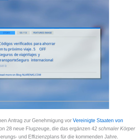
inen Antrag zur Genehmigung vor
Vereinigte Staaten von
von 28 neue Flugzeuge, die das ergänzen 42
schmaler Körper
ierungs- und Effizienzplans für die kommenden Jahre.