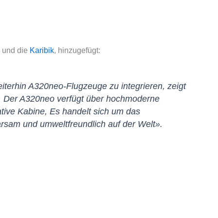
a und die
Karibik
, hinzugefügt:
terhin A320neo-Flugzeuge zu integrieren, zeigt
t. Der A320neo verfügt über hochmoderne
ative Kabine, Es handelt sich um das
arsam und umweltfreundlich auf der Welt».