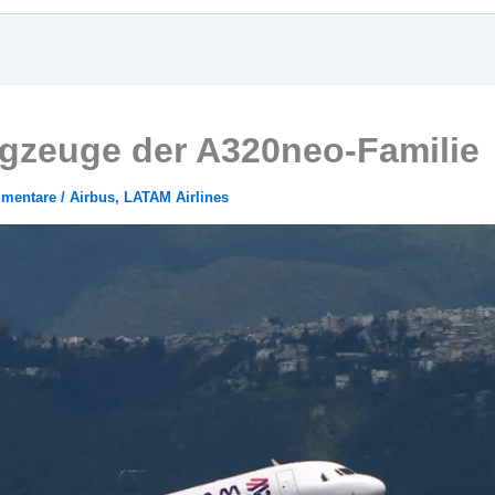
ugzeuge der A320neo-Familie
mentare
/
Airbus
,
LATAM Airlines