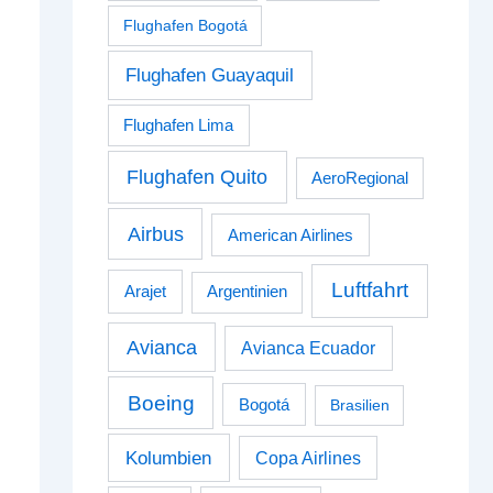
Flughafen Bogotá
Flughafen Guayaquil
Flughafen Lima
Flughafen Quito
AeroRegional
Airbus
American Airlines
Luftfahrt
Arajet
Argentinien
Avianca
Avianca Ecuador
Boeing
Bogotá
Brasilien
Kolumbien
Copa Airlines