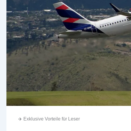
✈️ Exklusive Vorteile für Leser