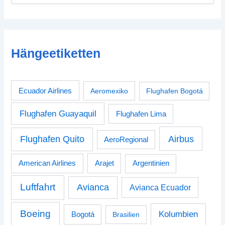
Hängeetiketten
Ecuador Airlines
Aeromexiko
Flughafen Bogotá
Flughafen Guayaquil
Flughafen Lima
Airbus
Flughafen Quito
AeroRegional
American Airlines
Arajet
Argentinien
Luftfahrt
Avianca
Avianca Ecuador
Boeing
Kolumbien
Bogotá
Brasilien