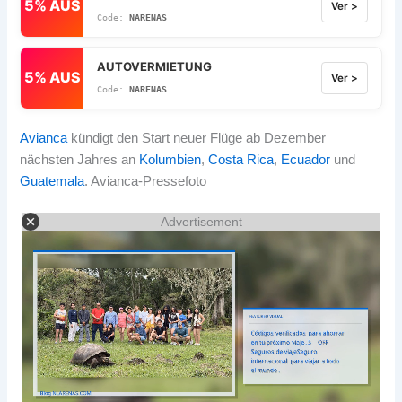
5% AUS
Ver >
NARENAS
AUTOVERMIETUNG
5% AUS
Ver >
NARENAS
Avianca
kündigt den Start neuer Flüge ab Dezember
nächsten Jahres an
Kolumbien
,
Costa Rica
,
Ecuador
und
Guatemala
. Avianca-Pressefoto
Advertisement