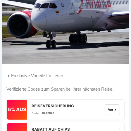
✈️ Exklusive Vorteile für Leser
Verifizierte Codes zum Sparen bei Ihrer nächsten Reise.
REISEVERSICHERUNG
5% AUS
Ver >
NARENAS
RABATT AUF CHIPS