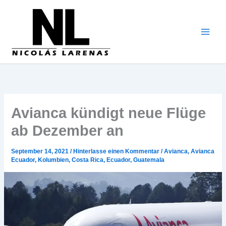
Zum
Inhalt
gehen
Avianca kündigt neue Flüge
ab Dezember an
September 14, 2021
/
Hinterlasse einen Kommentar
/
Avianca
,
Avianca
Ecuador
,
Kolumbien
,
Costa Rica
,
Ecuador
,
Guatemala