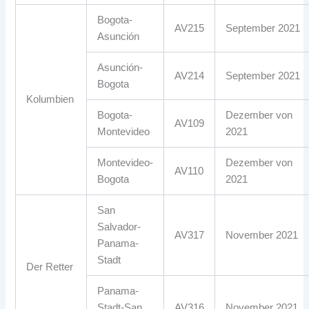
Bogota-
AV215
September 2021
Asunción
Asunción-
AV214
September 2021
Bogota
Kolumbien
Bogota-
Dezember von
AV109
Montevideo
2021
Montevideo-
Dezember von
AV110
Bogota
2021
San
Salvador-
AV317
November 2021
Panama-
Stadt
Der Retter
Panama-
Stadt-San
AV316
November 2021