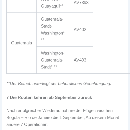
AV7393
Guayaquil**
Guatemala-
Stadt-
AV402
Washington*
**
Guatemala
Washington-
Guatemala-
AV403
Stadt* **
**Der Betrieb unterliegt der behördlichen Genehmigung.
7 Die Routen kehren ab September zurück
Nach erfolgreicher Wiederaufnahme der Flüge zwischen
Bogotá – Rio de Janeiro die 1 September, Ab diesem Monat
andere 7 Operationen: