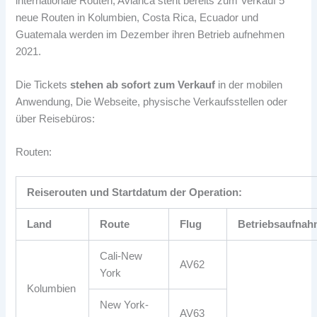
internationale Routen, Avianca steht bereits zum Verkauf 5
neue Routen in Kolumbien, Costa Rica, Ecuador und
Guatemala werden im Dezember ihren Betrieb aufnehmen
2021.
Die Tickets
stehen ab sofort zum Verkauf
in der mobilen
Anwendung, Die Webseite, physische Verkaufsstellen oder
über Reisebüros:
Routen:
Reiserouten und Startdatum der Operation:
Land
Route
Flug
Betriebsaufna
Cali-New
AV62
York
Kolumbien
New York-
AV63