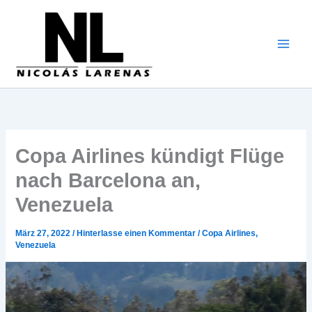
Zum
Inhalt
gehen
Copa Airlines kündigt Flüge
nach Barcelona an,
Venezuela
März 27, 2022
/
Hinterlasse einen Kommentar
/
Copa Airlines
,
Venezuela