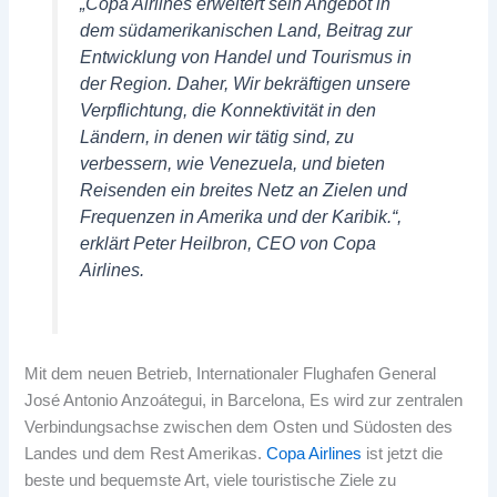
„Copa Airlines erweitert sein Angebot in
dem südamerikanischen Land, Beitrag zur
Entwicklung von Handel und Tourismus in
der Region. Daher, Wir bekräftigen unsere
Verpflichtung, die Konnektivität in den
Ländern, in denen wir tätig sind, zu
verbessern, wie Venezuela, und bieten
Reisenden ein breites Netz an Zielen und
Frequenzen in Amerika und der Karibik.“,
erklärt Peter Heilbron, CEO von Copa
Airlines.
Mit dem neuen Betrieb, Internationaler Flughafen General
José Antonio Anzoátegui, in Barcelona, ​​Es wird zur zentralen
Verbindungsachse zwischen dem Osten und Südosten des
Landes und dem Rest Amerikas.
Copa Airlines
ist jetzt die
beste und bequemste Art, viele touristische Ziele zu