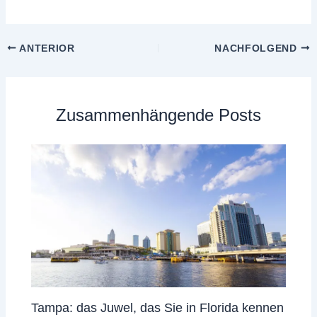
ANTERIOR
NACHFOLGEND
Zusammenhängende Posts
Tampa: das Juwel, das Sie in Florida kennen