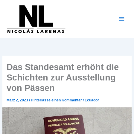
Zum
Inhalt
gehen
Das Standesamt erhöht die
Schichten zur Ausstellung
von Pässen
März 2, 2023
/
Hinterlasse einen Kommentar
/
Ecuador