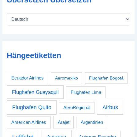
Hängeetiketten
Ecuador Airlines
Aeromexiko
Flughafen Bogotá
Flughafen Guayaquil
Flughafen Lima
Airbus
Flughafen Quito
AeroRegional
American Airlines
Arajet
Argentinien
Luftfahrt