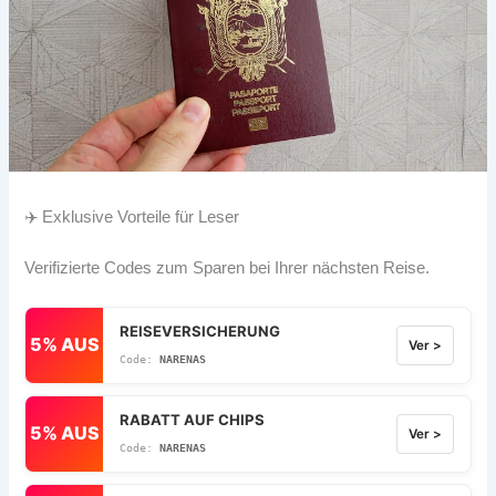
✈️ Exklusive Vorteile für Leser
Verifizierte Codes zum Sparen bei Ihrer nächsten Reise.
REISEVERSICHERUNG
5% AUS
Ver >
NARENAS
RABATT AUF CHIPS
5% AUS
Ver >
NARENAS