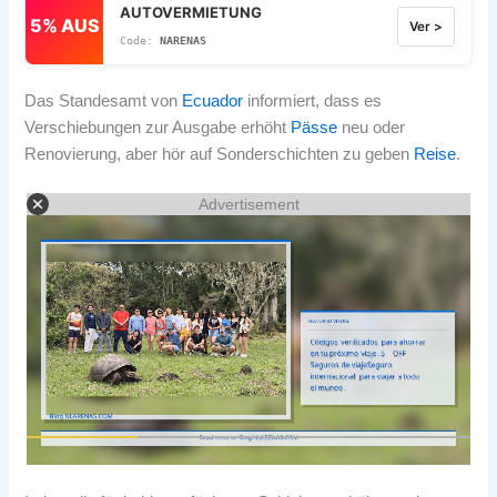
AUTOVERMIETUNG
5% AUS
Ver >
NARENAS
Das Standesamt von
Ecuador
informiert, dass es
Verschiebungen zur Ausgabe erhöht
Pässe
neu oder
Renovierung, aber hör auf Sonderschichten zu geben
Reise
.
Advertisement