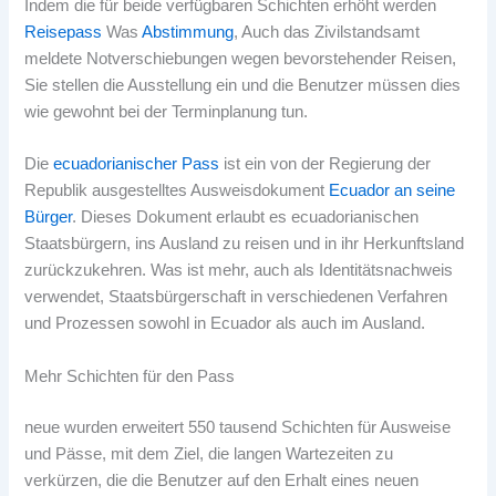
Indem die für beide verfügbaren Schichten erhöht werden
Reisepass
Was
Abstimmung
, Auch das Zivilstandsamt
meldete Notverschiebungen wegen bevorstehender Reisen,
Sie stellen die Ausstellung ein und die Benutzer müssen dies
wie gewohnt bei der Terminplanung tun.
Die
ecuadorianischer Pass
ist ein von der Regierung der
Republik ausgestelltes Ausweisdokument
Ecuador an seine
Bürger
. Dieses Dokument erlaubt es ecuadorianischen
Staatsbürgern, ins Ausland zu reisen und in ihr Herkunftsland
zurückzukehren. Was ist mehr, auch als Identitätsnachweis
verwendet, Staatsbürgerschaft in verschiedenen Verfahren
und Prozessen sowohl in Ecuador als auch im Ausland.
Mehr Schichten für den Pass
neue wurden erweitert 550 tausend Schichten für Ausweise
und Pässe, mit dem Ziel, die langen Wartezeiten zu
verkürzen, die die Benutzer auf den Erhalt eines neuen