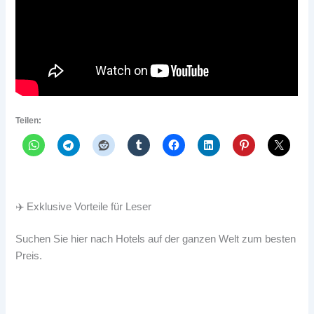
Teilen:
✈️ Exklusive Vorteile für Leser
Suchen Sie hier nach Hotels auf der ganzen Welt zum besten
Preis.