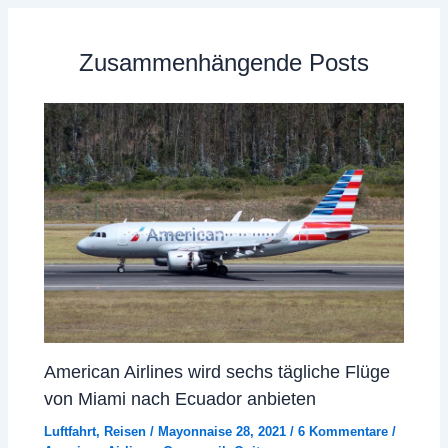
Zusammenhängende Posts
American Airlines wird sechs tägliche Flüge
von Miami nach Ecuador anbieten
Luftfahrt
,
Reisen
/
Mayonnaise 28, 2021
/
6 Kommentare
/